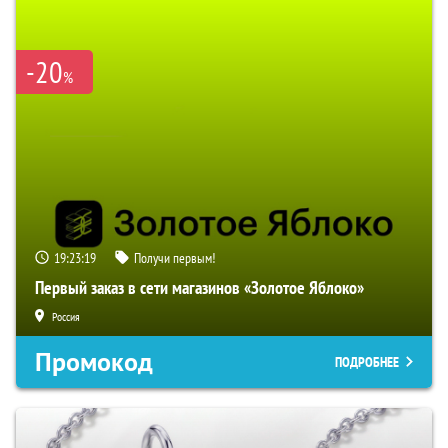
-20
%
19:23:18
Получи первым!
Первый заказ в сети магазинов «Золотое Яблоко»
Россия
Промокод
ПОДРОБНЕЕ