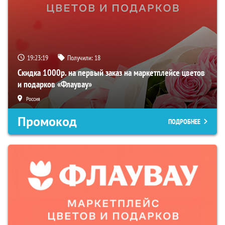
19:23:18
Получили:
18
Скидка 1000р. на первый заказ на маркетплейсе цветов
и подарков «Флаувау»
Россия
Промокод
ПОДРОБНЕЕ