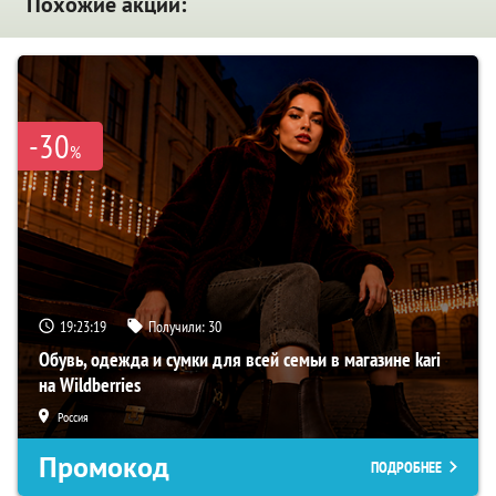
Похожие акции:
-30
%
19:23:18
Получили:
30
Обувь, одежда и сумки для всей семьи в магазине kari
на Wildberries
Россия
Промокод
ПОДРОБНЕЕ