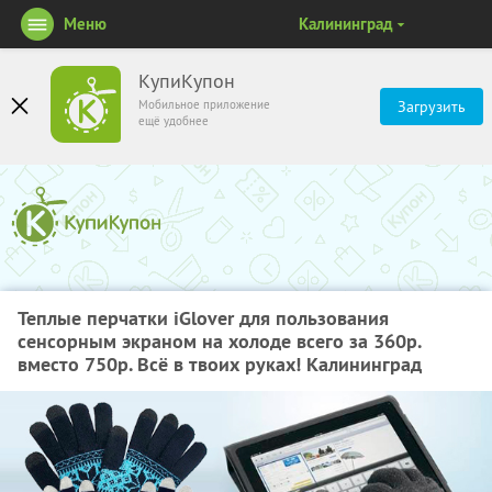
Меню
Калининград
КупиКупон
Мобильное приложение
Загрузить
ещё удобнее
Теплые перчатки iGlover для пользования
сенсорным экраном на холоде всего за 360р.
вместо 750р. Всё в твоих руках! Калининград