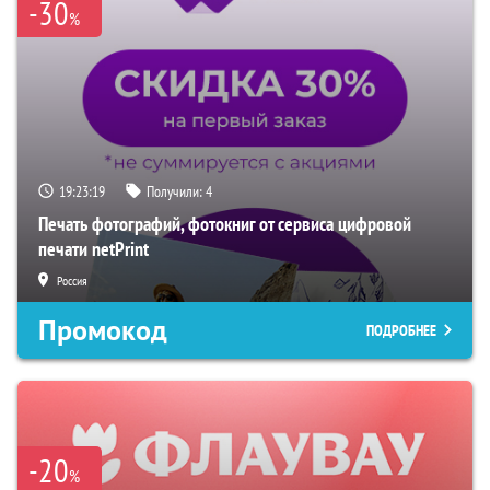
-30
%
19:23:18
Получили:
4
Печать фотографий, фотокниг от сервиса цифровой
печати netPrint
Россия
Промокод
ПОДРОБНЕЕ
-20
%