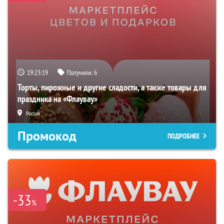
19:23:18
Получили:
6
Торты, пирожные и другие сладости, а также товары для
праздника на «Флаувау»
Россия
Промокод
ПОДРОБНЕЕ
-33
%