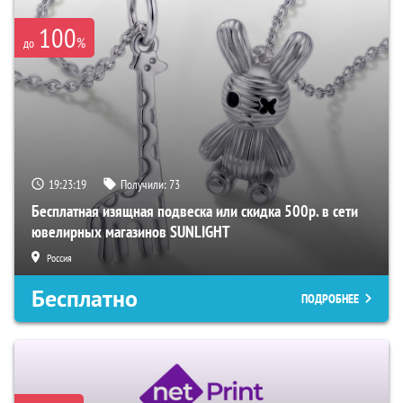
100
%
до
19:23:18
Получили:
73
Бесплатная изящная подвеска или скидка 500р. в сети
ювелирных магазинов SUNLIGHT
Россия
Бесплатно
ПОДРОБНЕЕ