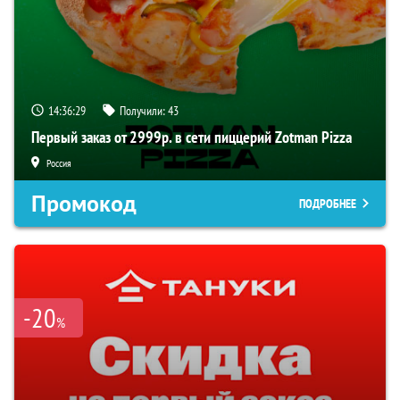
14:36:29
Получили:
43
Первый заказ от 2999р. в сети пиццерий Zotman Pizza
Россия
Промокод
ПОДРОБНЕЕ
-20
%