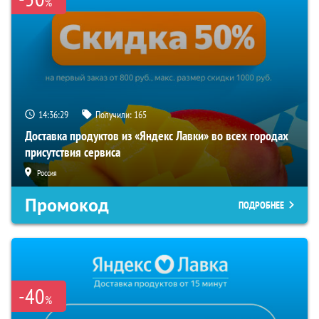
%
14:36:29
Получили:
165
Доставка продуктов из «Яндекс Лавки» во всех городах
присутствия сервиса
Россия
Промокод
ПОДРОБНЕЕ
-40
%