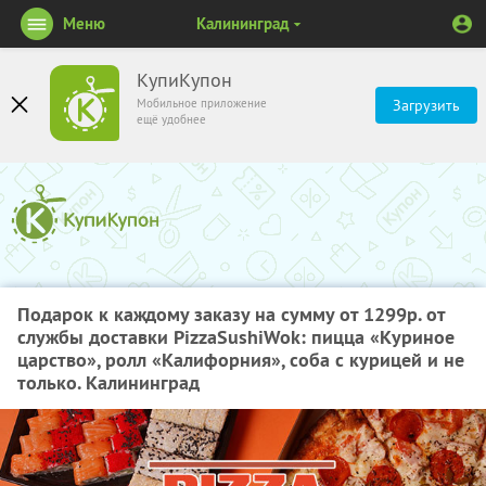
Меню
Калининград
КупиКупон
Мобильное приложение
Загрузить
ещё удобнее
Подарок к каждому заказу на сумму от 1299р. от
службы доставки PizzaSushiWok: пицца «Куриное
царство», ролл «Калифорния», соба с курицей и не
только. Калининград