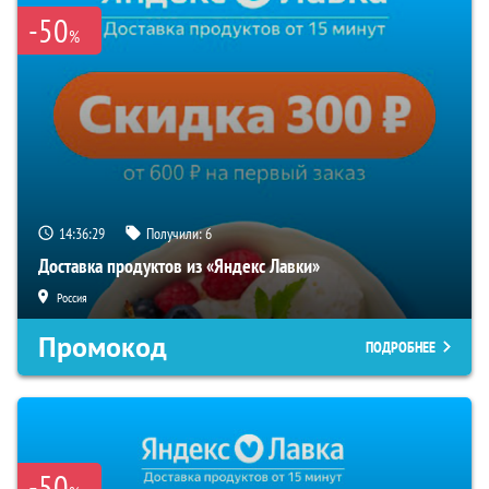
-50
%
14:36:29
Получили:
6
Доставка продуктов из «Яндекс Лавки»
Россия
Промокод
ПОДРОБНЕЕ
-50