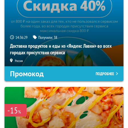
14:36:29
Получили:
38
Доставка продуктов и еды из «Яндекс Лавки» во всех
городах присутствия сервиса
Россия
Промокод
ПОДРОБНЕЕ
-15
%