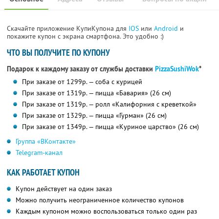
Скачайте приложение КупиКупона для
IOS
или
Android
и
покажите купон с экрана смартфона. Это удобно :)
ЧТО ВЫ ПОЛУЧИТЕ ПО КУПОНУ
Подарок к каждому заказу от службы доставки
PizzaSushiWok
*
При заказе от 1299р. — соба с курицей
При заказе от 1319р. — пицца «Бавария» (26 см)
При заказе от 1319р. — ролл «Калифорния с креветкой»
При заказе от 1329р. — пицца «Гурман» (26 см)
При заказе от 1349р. — пицца «Куриное царство» (26 см)
Группа «ВКонтакте»
Telegram-канал
КАК РАБОТАЕТ КУПОН
Купон действует на один заказ
Можно получить неограниченное количество купонов
Каждым купоном можно воспользоваться только один раз