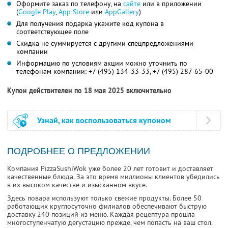
Оформите заказ по телефону, на
сайте
или в приложении
(
Google Play
,
App Store
или
AppGallery
)
Для получения подарка укажите код купона в
соответствующее поле
Скидка не суммируется с другими спецпредложениями
компании
Информацию по условиям акции можно уточнить по
телефонам компании:
+7 (495) 134-33-33,
+7 (495) 287-65-00
Купон действителен по 18 мая 2025 включительно
Узнай, как воспользоваться купоном
ПОДРОБНЕЕ О ПРЕДЛОЖЕНИИ
Компания PizzaSushiWok уже более 20 лет готовит и доставляет
качественные блюда. За это время миллионы клиентов убедились
в их высоком качестве и изысканном вкусе.
Здесь повара используют только свежие продукты. Более 50
работающих круглосуточно филиалов обеспечивают быструю
доставку 240 позиций из меню. Каждая рецептура прошла
многоступенчатую дегустацию прежде, чем попасть на ваш стол.