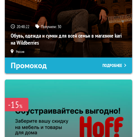
20:48:21
Получили:
30
Обувь, одежда и сумки для всей семьи в магазине kari
на Wildberries
Россия
Промокод
ПОДРОБНЕЕ
-15
%