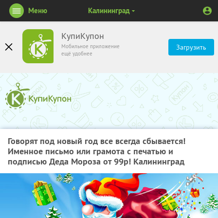
Меню
Калининград
КупиКупон
Мобильное приложение
Загрузить
ещё удобнее
Говорят под новый год все всегда сбывается!
Именное письмо или грамота c печатью и
подписью Деда Мороза от 99р! Калининград