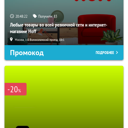
20:48:21
Получили:
83
Любые товары во всей розничной сети и интернет-
магазине Hoff
Москва, 1-й Волоколамский проезд, 10с1
Промокод
ПОДРОБНЕЕ
-20
%