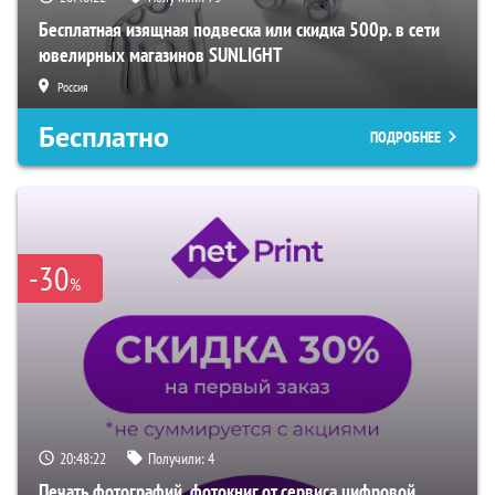
Бесплатная изящная подвеска или скидка 500р. в сети
ювелирных магазинов SUNLIGHT
Россия
Бесплатно
ПОДРОБНЕЕ
-30
%
20:48:21
Получили:
4
Печать фотографий, фотокниг от сервиса цифровой