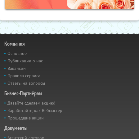
Компания
Основное
Публикации о нас
Вакансии
Правила сервиса
Ответы на вопросы
Бизнес-Партнёрам
Давайте сделаем акцию!
Заработайте, как Вебмастер
Прошедшие акции
Документы
Агентский договор