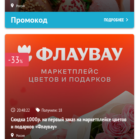
Россия
Промокод
ПОДРОБНЕЕ
-33
%
20:48:21
Получили:
18
Скидка 1000р. на первый заказ на маркетплейсе цветов
и подарков «Флаувау»
Россия