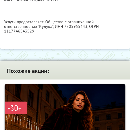
Услуги предоставляет: Общество с ограниченной
ответственностью "Кудука",
ИНН 7705955443
, ОГРН
1117746543529
Похожие акции:
-30
%