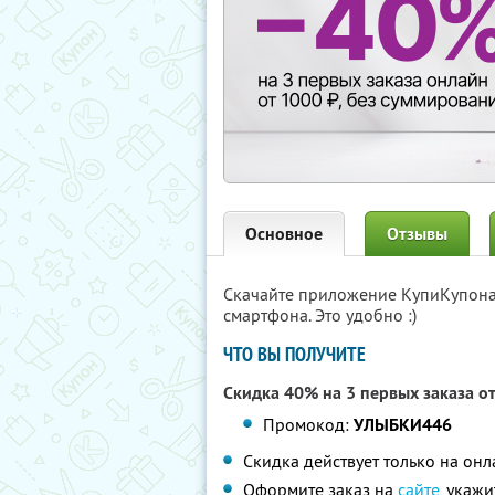
Основное
Отзывы
Скачайте приложение КупиКупон
смартфона. Это удобно :)
ЧТО ВЫ ПОЛУЧИТЕ
Скидка 40% на 3 первых заказа о
Промокод:
УЛЫБКИ446
Скидка действует только на он
Оформите заказ на
сайте
, укаж