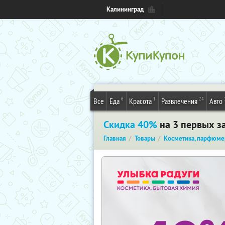
Калининград
6
1
24
Все
Еда
Красота
Развлечения
Авто
Скидка 40%
на 3 первых за
Главная
Товары
Косметика, парфюме