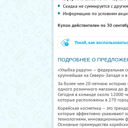
Скидка не суммируется с друг
Информацию по условиям акци
Купон действителен по 30 сентя
Узнай, как воспользовать
ПОДРОБНЕЕ О ПРЕДЛОЖЕ
«Улыбка радуги» — федеральная се
крупнейшая на Северо-Западе и в 
За более чем 20-летнюю историю 
одного розничного магазина до ф
Сегодня в команде около 12000 че
которые расположены в 270 город
Корейская косметика — это тренд
которые эффективно ухаживают за
технологиями, инновационными ф
Основные преимущества корейски