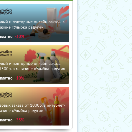
рвый и повторные онлайн-заказы в
азине «Улыбка радуги»
сплатно
-30%
рвый и повторные онлайн-заказы
1500р. в магазине «Улыбка радуги»
сплатно
-10%
ервых заказа от 1000р. в интернет-
азине «Улыбка радуги»
сплатно
-35%