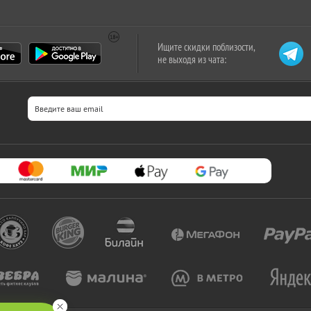
Ищите скидки поблизости,
не выходя из чата: