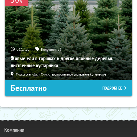
%
03:17:19
Получили:
53
Живые ели в горшках и другие хвойные деревья,
лиственные кустарники
Московская обл., г. Химки, территориальное управление Кутузовское
Бесплатно
ПОДРОБНЕЕ
Компания