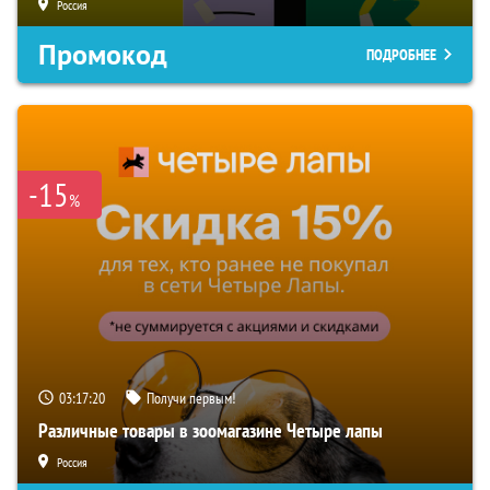
Россия
Промокод
ПОДРОБНЕЕ
-15
%
03:17:19
Получи первым!
Различные товары в зоомагазине Четыре лапы
Россия