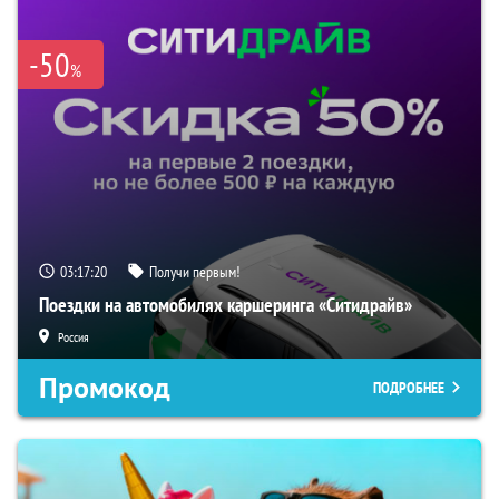
-50
%
03:17:19
Получи первым!
Поездки на автомобилях каршеринга «Ситидрайв»
Россия
Промокод
ПОДРОБНЕЕ