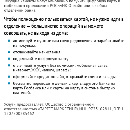
Текущие клиенты могут мгновенно получить цифровую карту в
мобильном приложении РОСБАНК Онлайн или в любом
отделении банка.
Чтобы полноценно пользоваться картой, не нужно идти в
отделение — большинство операций вы можете
совершать, не выходя из дома:
активируйте нужные вам спецпредложения и зарабатывайте
на покупках;
отслеживайте начисления;
подключайте цифровую карту;
оплачивайте услуги без комиссии: мобильная связь,
интернет, ЖКХ, налоги, штрафы;
оформляйте кредит онлайн, открывайте счета и вклады;
бесплатно переводите деньги с карты другого банка на
карту Росбанка или с карты на карту в системе быстрых
платежей.
Услуги предоставляет: Общество с ограниченной
ответственностью «ТАРГЕТ МАРКЕТИНГ»,
ИНН 9723102811
, ОГРН
1207700285462