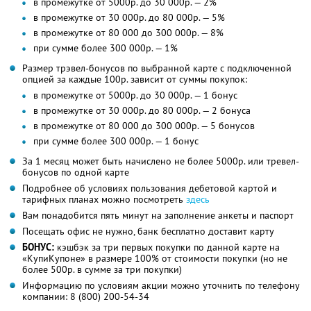
в промежутке от 5000р. до 30 000р. — 2%
в промежутке от 30 000р. до 80 000р. — 5%
в промежутке от 80 000 до 300 000р. — 8%
при сумме более 300 000р. — 1%
Размер трэвел-бонусов по выбранной карте с подключенной
опцией за каждые 100р. зависит от суммы покупок:
в промежутке от 5000р. до 30 000р. — 1 бонус
в промежутке от 30 000р. до 80 000р. — 2 бонуса
в промежутке от 80 000 до 300 000р. — 5 бонусов
при сумме более 300 000р. — 1 бонус
За 1 месяц может быть начислено не более 5000р. или тревел-
бонусов по одной карте
Подробнее об условиях пользования дебетовой картой и
тарифных планах можно посмотреть
здесь
Вам понадобится пять минут на заполнение анкеты и паспорт
Посещать офис не нужно, банк бесплатно доставит карту
БОНУС:
кэшбэк за три первых покупки по данной карте на
«КупиКупоне» в размере 100% от стоимости покупки (но не
более 500р. в сумме за три покупки)
Информацию по условиям акции можно уточнить по телефону
компании:
8 (800) 200-54-34