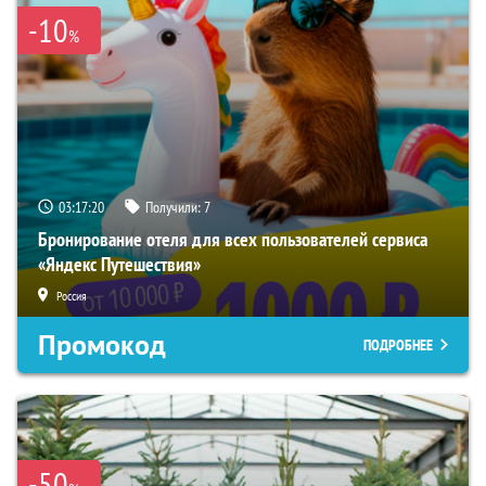
-10
%
03:17:19
Получили:
7
Бронирование отеля для всех пользователей сервиса
«Яндекс Путешествия»
Россия
Промокод
ПОДРОБНЕЕ
-50