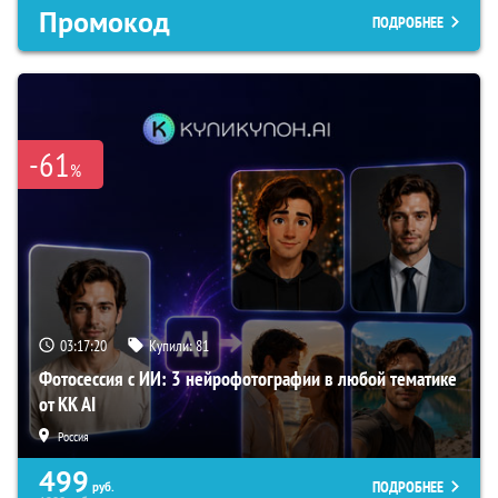
Промокод
ПОДРОБНЕЕ
-61
%
03:17:19
Купили:
81
Фотосессия с ИИ: 3 нейрофотографии в любой тематике
от KK AI
Россия
499
ПОДРОБНЕЕ
руб.