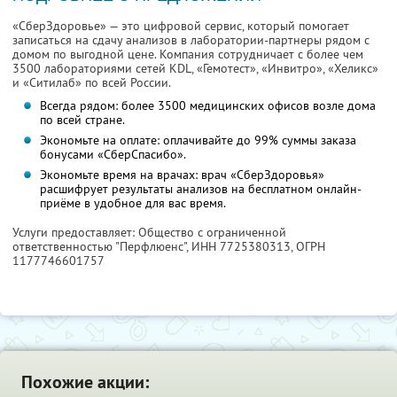
«СберЗдоровье» — это цифровой сервис, который помогает
записаться на сдачу анализов в лаборатории-партнеры рядом с
домом по выгодной цене. Компания сотрудничает с более чем
3500 лабораториями сетей KDL, «Гемотест», «Инвитро», «Хеликс»
и «Ситилаб» по всей России.
Всегда рядом: более 3500 медицинских офисов возле дома
по всей стране.
Экономьте на оплате: оплачивайте до 99% суммы заказа
бонусами «СберСпасибо».
Экономьте время на врачах: врач «СберЗдоровья»
расшифрует результаты анализов на бесплатном онлайн-
приёме в удобное для вас время.
Услуги предоставляет: Общество с ограниченной
ответственностью "Перфлюенс",
ИНН 7725380313
, ОГРН
1177746601757
Похожие акции: