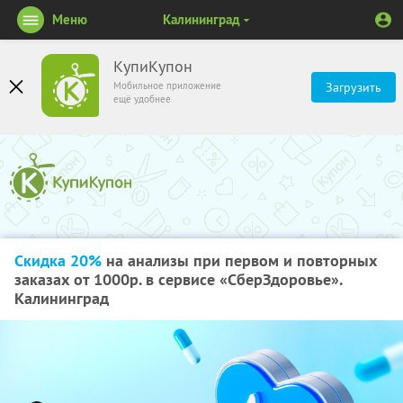
Меню
Калининград
КупиКупон
Мобильное приложение
Загрузить
ещё удобнее
Скидка 20%
на анализы при первом и повторных
заказах от 1000р. в сервисе «СберЗдоровье».
Калининград