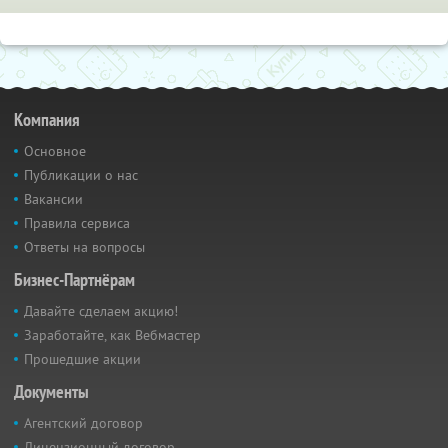
Компания
Основное
Публикации о нас
Вакансии
Правила сервиса
Ответы на вопросы
Бизнес-Партнёрам
Давайте сделаем акцию!
Заработайте, как Вебмастер
Прошедшие акции
Документы
Агентский договор
Лицензионный договор