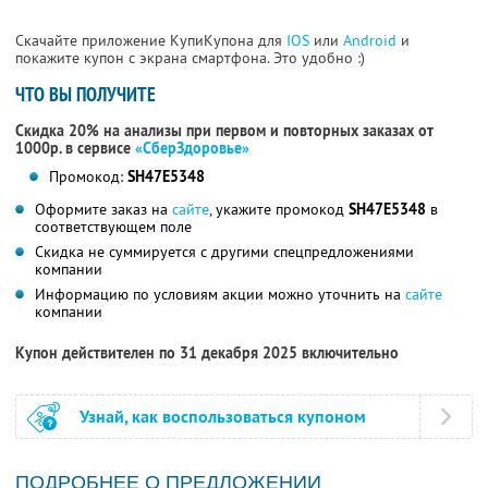
Скачайте приложение КупиКупона для
IOS
или
Android
и
покажите купон с экрана смартфона. Это удобно :)
ЧТО ВЫ ПОЛУЧИТЕ
Скидка 20% на анализы при первом и повторных заказах от
1000р. в сервисе
«СберЗдоровье»
Промокод:
SH47E5348
Оформите заказ на
сайте
, укажите промокод
SH47E5348
в
соответствующем поле
Скидка не суммируется с другими спецпредложениями
компании
Информацию по условиям акции можно уточнить на
сайте
компании
Купон действителен по 31 декабря 2025 включительно
Узнай, как воспользоваться купоном
ПОДРОБНЕЕ О ПРЕДЛОЖЕНИИ