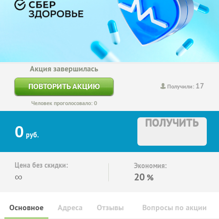
Акция завершилась
17
ПОВТОРИТЬ АКЦИЮ
Получили:
Человек проголосовало: 0
ПОЛУЧИТЬ
0
руб.
Цена без скидки:
Экономия:
∞
20
%
Основное
Адреса
Отзывы
Вопросы по акции