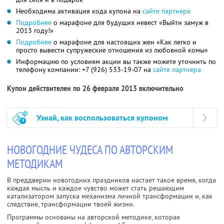
Необходима активация кода купона на
сайте партнера
Подробнее
о марафоне для будущих невест «Выйти замуж в
2013 году!»
Подробнее
о марафоне для настоящих жен «Как легко и
просто вывести супружеские отношения из любовной комы»
Информацию по условиям акции вы также можете уточнить по
телефону компании:
+7 (926) 533-19-07
на
сайте партнера
Купон действителен по 26 февраля 2013 включительно
Узнай, как воспользоваться купоном
НОВОГОДНИЕ ЧУДЕСА ПО АВТОРСКИМ
МЕТОДИКАМ
В преддверии новогодних праздников настает такое время, когда
каждая мысль и каждое чувство может стать решающим
катализатором запуска механизма личной трансформации и, как
следствие, трансформации твоей жизни.
Программы основаны на авторской методике, которая