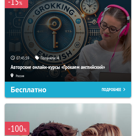
-15
%
07:45:58
Получили:
4
Авторские онлайн-курсы «Грокаем английский»
Россия
Бесплатно
ПОДРОБНЕЕ
-100
%