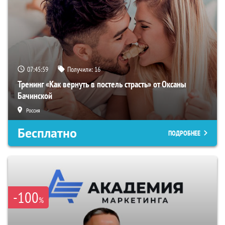
07:45:58
Получили:
16
Тренинг «Как вернуть в постель страсть» от Оксаны
Бачинской
Россия
Бесплатно
ПОДРОБНЕЕ
-100
%