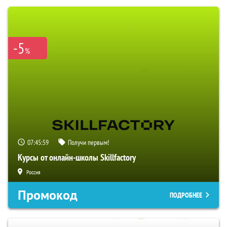
-5
%
07:45:58
Получи первым!
Курсы от онлайн-школы Skillfactory
Россия
Промокод
ПОДРОБНЕЕ