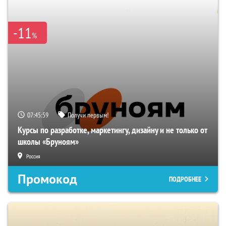
-11
%
07:45:58
Получи первым!
Курсы по разработке, маркетингу, дизайну и не только от
школы «Бруноям»
Россия
Промокод
ПОДРОБНЕЕ