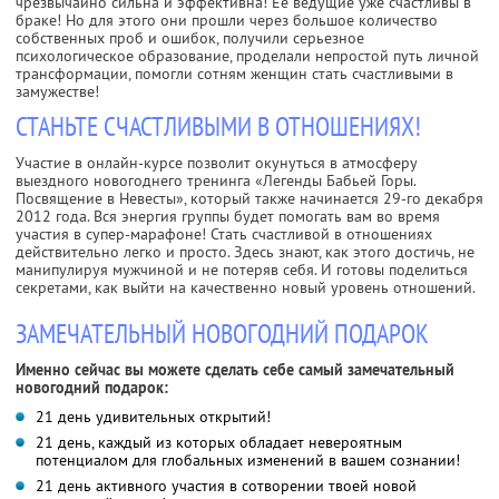
чрезвычайно сильна и эффективна! Ее ведущие уже счастливы в
браке! Но для этого они прошли через большое количество
собственных проб и ошибок, получили серьезное
психологическое образование, проделали непростой путь личной
трансформации, помогли сотням женщин стать счастливыми в
замужестве!
СТАНЬТЕ СЧАСТЛИВЫМИ В ОТНОШЕНИЯХ!
Участие в онлайн-курсе позволит окунуться в атмосферу
выездного новогоднего тренинга «Легенды Бабьей Горы.
Посвящение в Невесты», который также начинается 29-го декабря
2012 года. Вся энергия группы будет помогать вам во время
участия в супер-марафоне! Стать счастливой в отношениях
действительно легко и просто. Здесь знают, как этого достичь, не
манипулируя мужчиной и не потеряв себя. И готовы поделиться
секретами, как выйти на качественно новый уровень отношений.
ЗАМЕЧАТЕЛЬНЫЙ НОВОГОДНИЙ ПОДАРОК
Именно сейчас вы можете сделать себе самый замечательный
новогодний подарок:
21 день удивительных открытий!
21 день, каждый из которых обладает невероятным
потенциалом для глобальных изменений в вашем сознании!
21 день активного участия в сотворении твоей новой