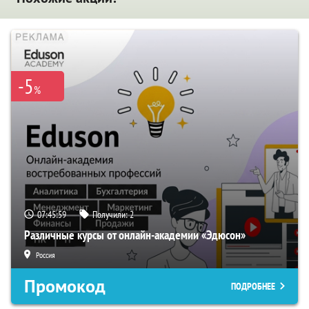
-5
%
07:45:58
Получили:
2
Различные курсы от онлайн-академии «Эдюсон»
Россия
Промокод
ПОДРОБНЕЕ