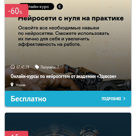
-60
%
07:45:58
Получили:
7
Онлайн-курсы по нейросетям от академии «Эдюсон»
Москва
Бесплатно
ПОДРОБНЕЕ