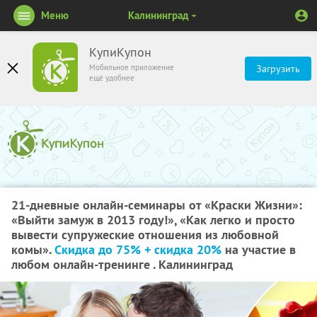
Меню
Калининград
КупиКупон
Мобильное приложение
Загрузить
ещё удобнее
21-дневные онлайн-семинары от «Краски Жизни»:
«Выйти замуж в 2013 году!», «Как легко и просто
вывести супружеские отношения из любовной
комы».
Скидка до 75% + скидка 20%
на участие в
любом онлайн-тренинге . Калининград