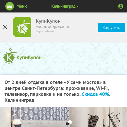
Меню
Калининград
КупиКупон
Мобильное приложение
Загрузить
ещё удобнее
От 2 дней отдыха в отеле «У семи мостов» в
центре Санкт-Петербурга: проживание, Wi-Fi,
телевизор, парковка и не только.
Скидка 40%
.
Калининград