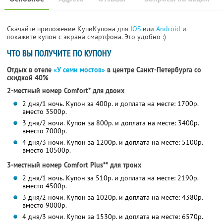
Скачайте приложение КупиКупона для
IOS
или
Android
и
покажите купон с экрана смартфона. Это удобно :)
ЧТО ВЫ ПОЛУЧИТЕ ПО КУПОНУ
Отдых в отеле
«У семи мостов»
в центре Санкт-Петербурга со
скидкой 40%
2-местный номер Comfort* для двоих
2 дня/1 ночь. Купон за 400р. и доплата на месте: 1700р.
вместо 3500р.
3 дня/2 ночи. Купон за 800р. и доплата на месте: 3400р.
вместо 7000р.
4 дня/3 ночи. Купон за 1200р. и доплата на месте: 5100р.
вместо 10500р.
3-местный номер Comfort Plus** для троих
2 дня/1 ночь. Купон за 510р. и доплата на месте: 2190р.
вместо 4500р.
3 дня/2 ночи. Купон за 1020р. и доплата на месте: 4380р.
вместо 9000р.
4 дня/3 ночи. Купон за 1530р. и доплата на месте: 6570р.