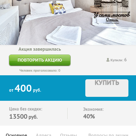
Акция завершилась
6
ПОВТОРИТЬ АКЦИЮ
Купили:
Человек проголосовало: 0
КУПИТЬ
400
от
руб.
Цена без скидки:
Экономия:
13500
40%
руб.
Основное
Адреса
Отзывы
Вопросы по акции