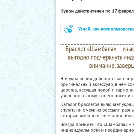
Купон действителен по 17 февра
Узнай, как воспользовать
Браслет «Шамбала» – изыс
выгодно подчеркнуть инд
внимание, заверш
Эти украшения действительно пора
оригинальный аксессуар, в нем со
царства, несущая покой и гармон
уверенность тому, кто его носит и
Каталог браслетов включает украш
спутать ни с чем: из россыпи раз
которые именно в сочетании обла
Всегда помните, что «Шамбала» – 
индивидуальности и неординарност