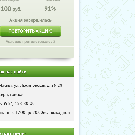
Экономия:
7100
91%
руб.
Акция завершилась
ПОВТОРИТЬ АКЦИЮ
Человек проголосовало: 2
ак нас найти
Москва, ул. Люсиновская, д. 26-28
Серпуховская
+7 (967) 158-80-00
пн. - пт. с 17.00 до 20.00вс. - выходной
 партнере: