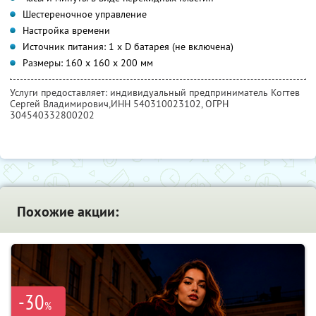
Шестереночное управление
Настройка времени
Источник питания: 1 х D батарея (не включена)
Размеры: 160 х 160 х 200 мм
Услуги предоставляет: индивидуальный предприниматель Когтев
Сергей Владимирович,
ИНН 540310023102
, ОГРН
304540332800202
Похожие акции:
-30
%