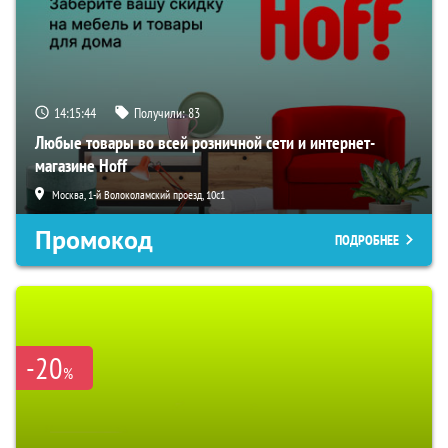
14:15:44
Получили:
83
Любые товары во всей розничной сети и интернет-
магазине Hoff
Москва, 1-й Волоколамский проезд, 10с1
Промокод
ПОДРОБНЕЕ
-20
%