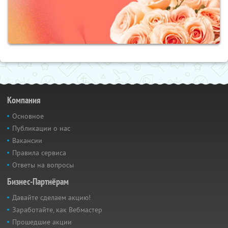
Компания
Основное
Публикации о нас
Вакансии
Правила сервиса
Ответы на вопросы
Бизнес-Партнёрам
Давайте сделаем акцию!
Заработайте, как Вебмастер
Прошедшие акции