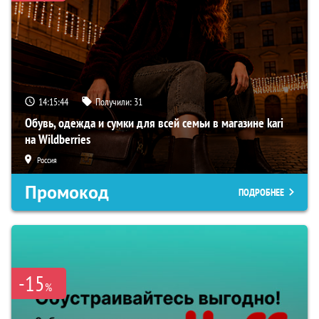
14:15:44
Получили:
31
Обувь, одежда и сумки для всей семьи в магазине kari
на Wildberries
Россия
Промокод
ПОДРОБНЕЕ
-15
%