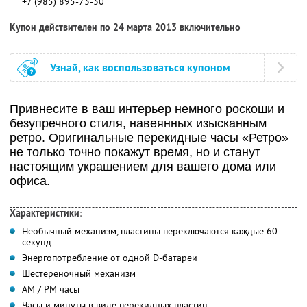
+7 (985) 895-73-30
Купон действителен по 24 марта 2013 включительно
Узнай, как воспользоваться купоном
Привнесите в ваш интерьер немного роскоши и
безупречного стиля, навеянных изысканным
ретро. Оригинальные перекидные часы «Ретро»
не только точно покажут время, но и станут
настоящим украшением для вашего дома или
офиса.
Характеристики
:
Необычный механизм, пластины переключаютcя каждые 60
секунд
Энергопотребление от одной D-батареи
Шестереночный механизм
AM / PM часы
Часы и минуты в виде перекидных пластин