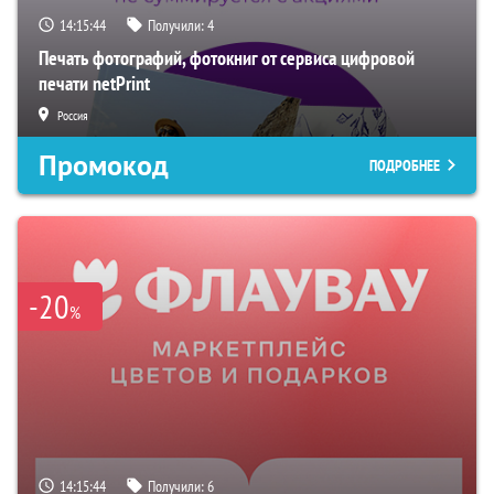
14:15:44
Получили:
4
Печать фотографий, фотокниг от сервиса цифровой
печати netPrint
Россия
Промокод
ПОДРОБНЕЕ
-20
%
14:15:44
Получили:
6