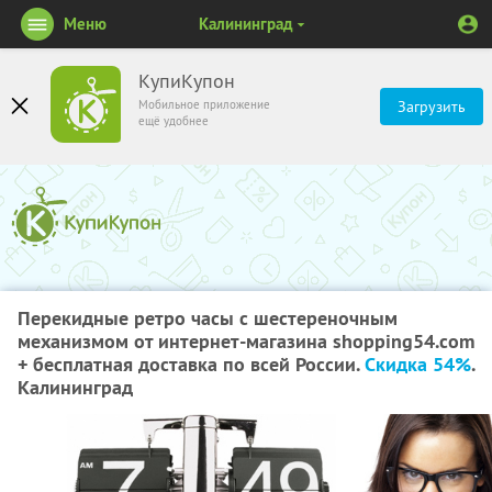
Меню
Калининград
КупиКупон
Мобильное приложение
Загрузить
ещё удобнее
Перекидные ретро часы с шестереночным
механизмом от интернет-магазина shopping54.com
+ бесплатная доставка по всей России.
Скидка 54%
.
Калининград