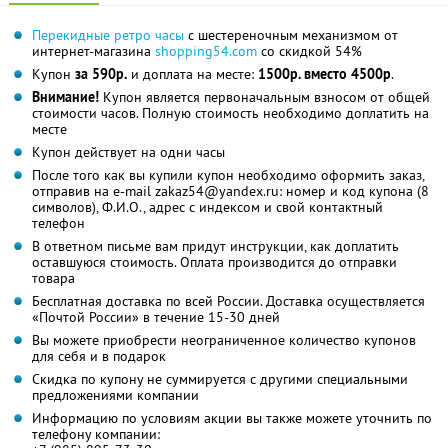
Перекидные ретро часы
с шестереночным механизмом от
интернет-магазина
shopping54.com
со скидкой 54%
Купон
за 590р.
и доплата на месте:
1500р. вместо 4500р
.
Внимание!
Купон является первоначальным взносом от общей
стоимости часов. Полную стоимость необходимо доплатить на
месте
Купон действует на одни часы
После того как вы купили купон необходимо оформить заказ,
отправив на e-mail zakaz54@yandex.ru: номер и код купона (8
символов), Ф.И.О., адрес с индексом и свой контактный
телефон
В ответном письме вам придут инструкции, как доплатить
оставшуюся стоимость. Оплата производится до отправки
товара
Бесплатная доставка по всей России. Доставка осуществляется
«Почтой России» в течение 15-30 дней
Вы можете приобрести неограниченное количество купонов
для себя и в подарок
Скидка по купону не суммируется с другими специальными
предложениями компании
Информацию по условиям акции вы также можете уточнить по
телефону компании: