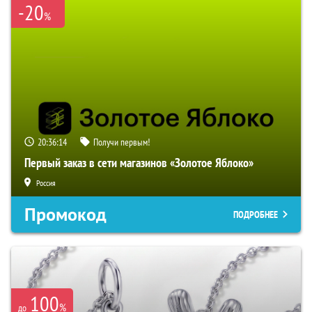
-20
%
20:36:14
Получи первым!
Первый заказ в сети магазинов «Золотое Яблоко»
Россия
Промокод
ПОДРОБНЕЕ
100
%
до