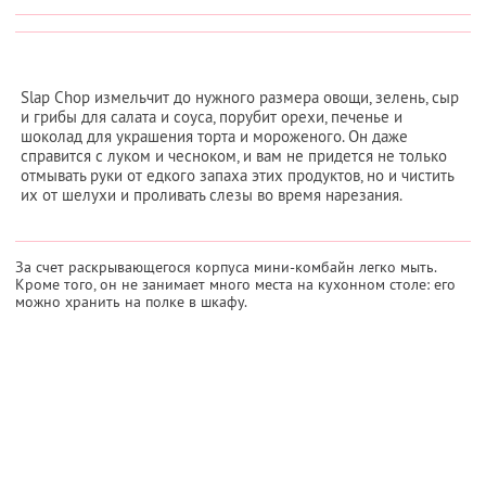
Slap Chop измельчит до нужного размера овощи, зелень, сыр
и грибы для салата и соуса, порубит орехи, печенье и
шоколад для украшения торта и мороженого. Он даже
справится с луком и чесноком, и вам не придется не только
отмывать руки от едкого запаха этих продуктов, но и чистить
их от шелухи и проливать слезы во время нарезания.
За счет раскрывающегося корпуса мини-комбайн легко мыть.
Кроме того, он не занимает много места на кухонном столе: его
можно хранить на полке в шкафу.