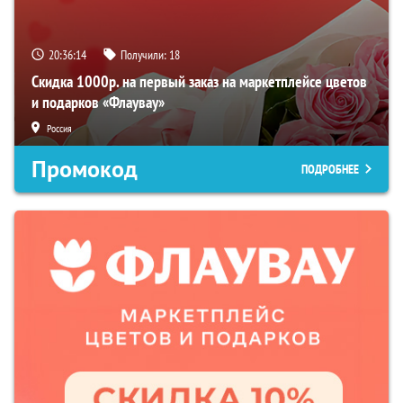
20:36:14
Получили:
18
Скидка 1000р. на первый заказ на маркетплейсе цветов
и подарков «Флаувау»
Россия
Промокод
ПОДРОБНЕЕ