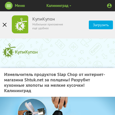
Меню
Калининград
КупиКупон
Мобильное приложение
Загрузить
ещё удобнее
Измельчитель продуктов Slap Chop от интернет-
магазина Shtuk.net за полцены! Разрубит
кухонные хлопоты на мелкие кусочки!
Калининград