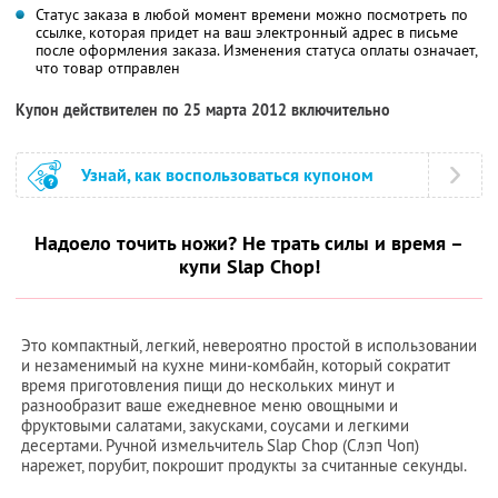
Статус заказа в любой момент времени можно посмотреть по
ссылке, которая придет на ваш электронный адрес в письме
после оформления заказа. Изменения статуса оплаты означает,
что товар отправлен
Купон действителен по 25 марта 2012 включительно
Узнай, как воспользоваться купоном
Надоело точить ножи? Не трать силы и время –
купи Slap Chop!
Это компактный, легкий, невероятно простой в использовании
и незаменимый на кухне мини-комбайн, который сократит
время приготовления пищи до нескольких минут и
разнообразит ваше ежедневное меню овощными и
фруктовыми салатами, закусками, соусами и легкими
десертами. Ручной измельчитель Slap Chop (Слэп Чоп)
нарежет, порубит, покрошит продукты за считанные секунды.