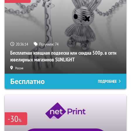
20:36:14
Получили:
74
Бесплатная изящная подвеска или скидка 500р. в сети
ювелирных магазинов SUNLIGHT
Россия
Бесплатно
ПОДРОБНЕЕ
-30
%