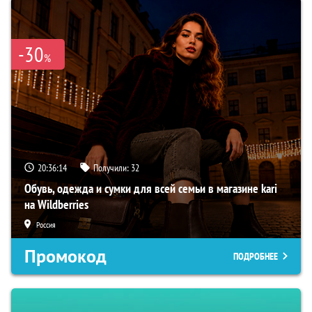
-30
%
20:36:14
Получили:
32
Обувь, одежда и сумки для всей семьи в магазине kari
на Wildberries
Россия
Промокод
ПОДРОБНЕЕ