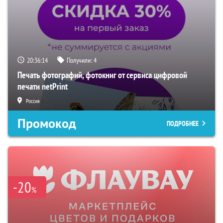
20:36:14
Получили:
4
Печать фотографий, фотокниг от сервиса цифровой
печати netPrint
Россия
Промокод
ПОДРОБНЕЕ
-20
%