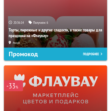
20:36:14
Получили:
6
Торты, пирожные и другие сладости, а также товары для
праздника на «Флаувау»
Россия
Промокод
ПОДРОБНЕЕ
-33
%