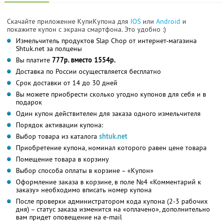
Скачайте приложение КупиКупона для
IOS
или
Android
и
покажите купон с экрана смартфона. Это удобно :)
Измельчитель продуктов Slap Chop от интернет-магазина
Shtuk.net за полцены
Вы платите
777р. вместо 1554р.
Доставка по России осуществляется бесплатно
Срок доставки от 14 до 30 дней
Вы можете приобрести сколько угодно купонов для себя и в
подарок
Один купон действителен для заказа одного измельчителя
Порядок активации купона:
Выбор товара из каталога
shtuk.net
Приобретение купона, номинал которого равен цене товара
Помещение товара в корзину
Выбор способа оплаты в корзине – «Купон»
Оформление заказа в корзине, в поле №4 «Комментарий к
заказу» необходимо вписать номер купона
После проверки администратором кода купона (2-3 рабочих
дня) – статус заказа изменится на «оплачено», дополнительно
вам придет оповещение на e-mail