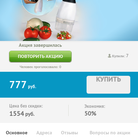
Акция завершилась
7
ПОВТОРИТЬ АКЦИЮ
Купили:
Человек проголосовало: 0
КУПИТЬ
777
руб.
Цена без скидки:
Экономия:
1554
50%
руб.
Основное
Адреса
Отзывы
Вопросы по акции