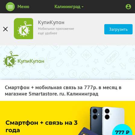
Меню
Калининград
КупиКупон
Мобильное приложение
Загрузить
ещё удобнее
Смартфон + мобильная связь за 777р. в месяц в
магазине Smartastore. ru. Калининград