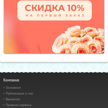
Компания
Основное
Публикации о нас
Вакансии
Правила сервиса