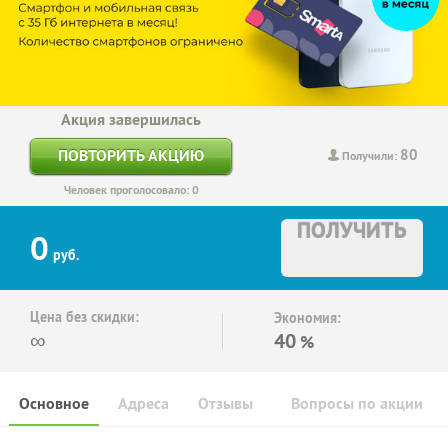
Акция завершилась
80
ПОВТОРИТЬ АКЦИЮ
Получили:
Человек проголосовало: 0
ПОЛУЧИТЬ
0
руб.
Цена без скидки:
Экономия:
∞
40
%
Основное
Адреса
Отзывы
Вопросы по акции