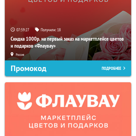
07:59:27
Получили:
18
Скидка 1000р. на первый заказ на маркетплейсе цветов
и подарков «Флаувау»
Россия
Промокод
ПОДРОБНЕЕ