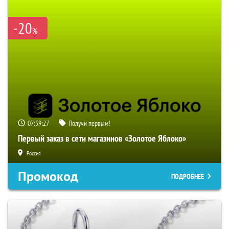
-20
%
07:59:27
Получи первым!
Первый заказ в сети магазинов «Золотое Яблоко»
Россия
Промокод
ПОДРОБНЕЕ