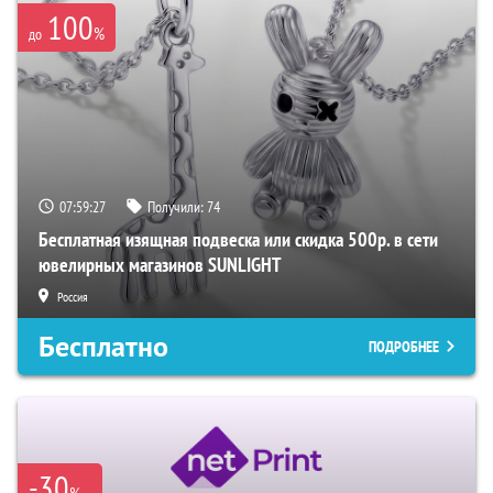
100
%
до
07:59:27
Получили:
74
Бесплатная изящная подвеска или скидка 500р. в сети
ювелирных магазинов SUNLIGHT
Россия
Бесплатно
ПОДРОБНЕЕ
-30