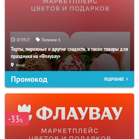
07:59:27
Получили:
6
Торты, пирожные и другие сладости, а также товары для
праздника на «Флаувау»
Россия
Промокод
ПОДРОБНЕЕ
-33
%