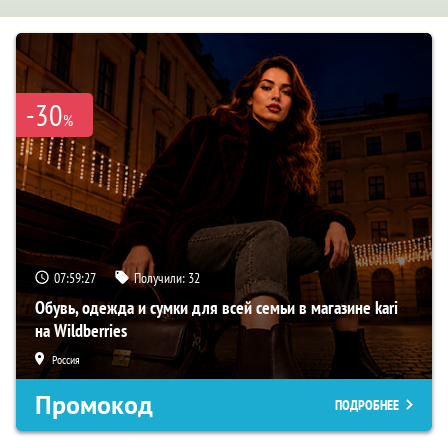
-30
%
07:59:27
Получили:
32
Обувь, одежда и сумки для всей семьи в магазине kari
на Wildberries
Россия
Промокод
ПОДРОБНЕЕ