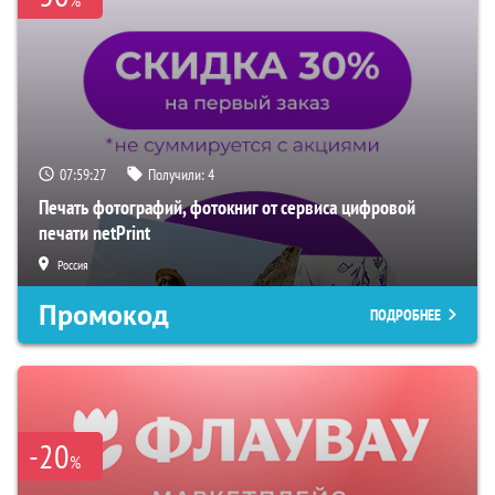
%
07:59:27
Получили:
4
Печать фотографий, фотокниг от сервиса цифровой
печати netPrint
Россия
Промокод
ПОДРОБНЕЕ
-20
%