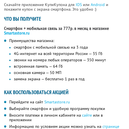
Скачайте приложение КупиКупона для
IOS
или
Android
и
покажите купон с экрана смартфона. Это удобно :)
ЧТО ВЫ ПОЛУЧИТЕ
Смартфон + мобильная связь за 777р. в месяц в магазине
Smartastore.ru
Преимущества магазина:
смартфон с мобильной связью на 3 года
4G-интернет на всей территории России — 35 Гб
звонки на номера любых операторов — 350 минут
встроенная память — 64 Гб
основная камера — 50 МП
замена экрана — бесплатно 1 раз в год
КАК ВОСПОЛЬЗОВАТЬСЯ АКЦИЕЙ
Перейдите на сайт
Smartastore.ru
Выбирайте смартфон и удобную программу покупки
Вносите платежи в личном кабинете на
сайте
или в
приложении
Информацию по условиям акции можно узнать на
странице