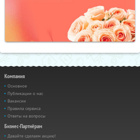
Компания
Основное
Публикации о нас
Вакансии
Правила сервиса
Ответы на вопросы
Бизнес-Партнёрам
Давайте сделаем акцию!