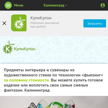
Меню
Калининград
КупиКупон
Мобильное приложение
Загрузить
ещё удобнее
Предметы интерьера и сувениры из
художественного стекла по технологии «фьюзинг»
за половину стоимости.
Вы можете купить готовое
изделие или воплотить свои самые смелые
фантазии. Калининград