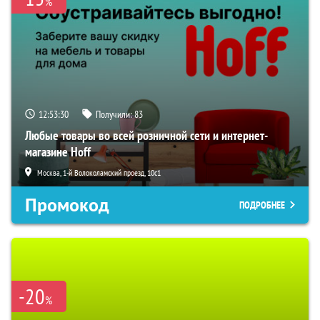
%
12:53:29
Получили:
83
Любые товары во всей розничной сети и интернет-
магазине Hoff
Москва, 1-й Волоколамский проезд, 10с1
Промокод
ПОДРОБНЕЕ
-20
%