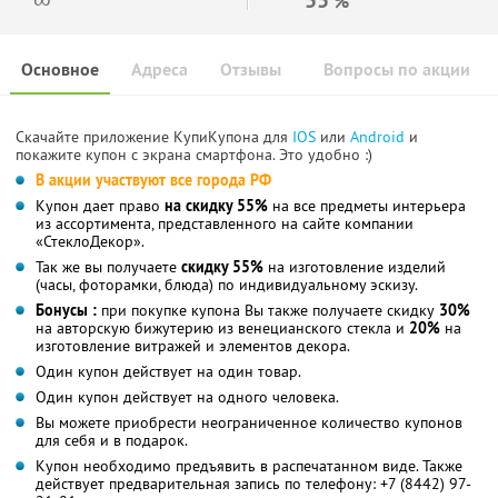
%
Основное
Адреса
Отзывы
Вопросы по акции
Скачайте приложение КупиКупона для
IOS
или
Android
и
покажите купон с экрана смартфона. Это удобно :)
В акции участвуют все города РФ
Купон дает право
на скидку 55%
на все предметы интерьера
из ассортимента, представленного на сайте компании
«СтеклоДекор».
Так же вы получаете
скидку 55%
на изготовление изделий
(часы, фоторамки, блюда) по индивидуальному эскизу.
Бонусы :
при покупке купона Вы также получаете скидку
30%
на авторскую бижутерию из венецианского стекла и
20%
на
изготовление витражей и элементов декора.
Один купон действует на один товар.
Один купон действует на одного человека.
Вы можете приобрести неограниченное количество купонов
для себя и в подарок.
Купон необходимо предъявить в распечатанном виде. Также
действует предварительная запись по телефону: +7 (8442) 97-