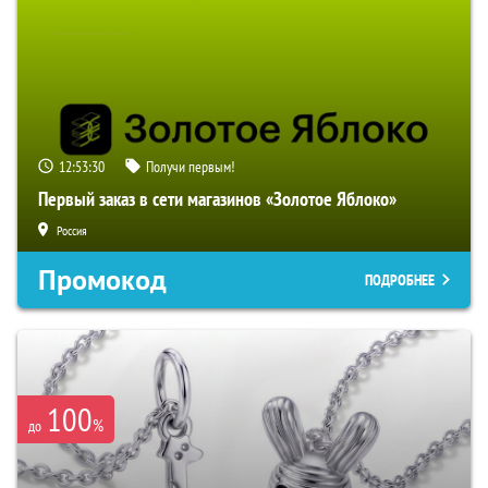
12:53:29
Получи первым!
Первый заказ в сети магазинов «Золотое Яблоко»
Россия
Промокод
ПОДРОБНЕЕ
100
%
до