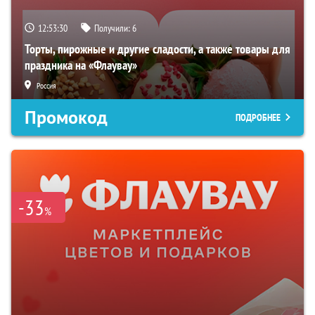
12:53:29
Получили:
6
Торты, пирожные и другие сладости, а также товары для
праздника на «Флаувау»
Россия
Промокод
ПОДРОБНЕЕ
-33
%