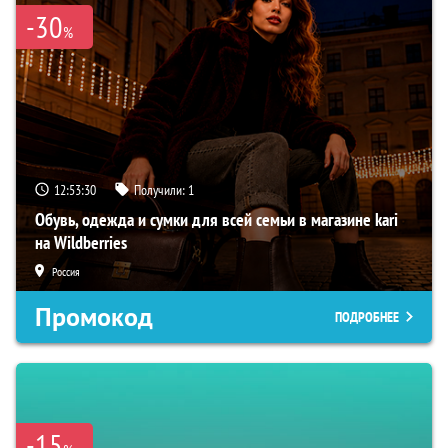
-30
%
12:53:29
Получили:
1
Обувь, одежда и сумки для всей семьи в магазине kari
на Wildberries
Россия
Промокод
ПОДРОБНЕЕ
-15