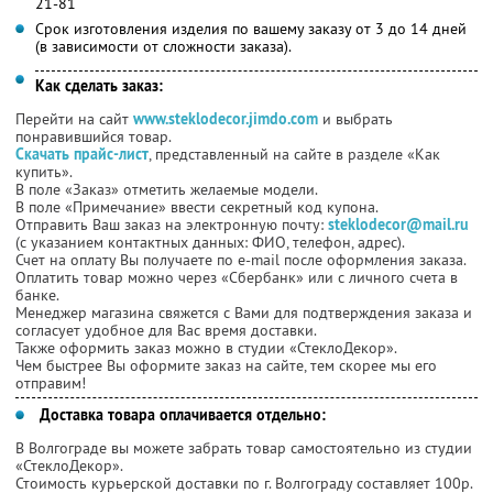
21-81
Срок изготовления изделия по вашему заказу от 3 до 14 дней
(в зависимости от сложности заказа).
Как сделать заказ:
Перейти на сайт
www.steklodecor.jimdo.com
и выбрать
понравившийся товар.
Скачать прайс-лист
, представленный на сайте в разделе «Как
купить».
В поле «Заказ» отметить желаемые модели.
В поле «Примечание» ввести секретный код купона.
Отправить Ваш заказ на электронную почту:
steklodecor@mail.ru
(с указанием контактных данных: ФИО, телефон, адрес).
Счет на оплату Вы получаете по e-mail после оформления заказа.
Оплатить товар можно через «Сбербанк» или с личного счета в
банке.
Менеджер магазина свяжется с Вами для подтверждения заказа и
согласует удобное для Вас время доставки.
Также оформить заказ можно в студии «СтеклоДекор».
Чем быстрее Вы оформите заказ на сайте, тем скорее мы его
отправим!
Доставка товара оплачивается отдельно:
В Волгограде вы можете забрать товар самостоятельно из студии
«СтеклоДекор».
Стоимость курьерской доставки по г. Волгограду составляет 100р.