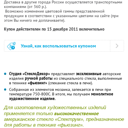
Доставка в другие города России осуществляется транспортными
компаниями (от 360 р.).
Возможно изменение цветовой гаммы представленной
продукции в соответствии с указанными цветами на сайте (при
этом Вы ничего не доплачиваете).
Купон действителен по 15 декабря 2011 включительно
Узнай, как воспользоваться купоном
Студия «СтеклоДекор»
представляет
эксклюзивные
авторские
изделия
ручной работы
из специального стекла, выполненные
в технике
«фьюзинг»
(спекание стекла в печи).
Собранная из элементов мозаика, запекается в печи при
температуре 750-800С. В итоге, мы получаем
монолитное
художественное изделие.
Для изготовления художественных изделий
высококачественное
применяется только
американское стекло «Спектрум», предназначенное
для работы в технике «фьюзинг».