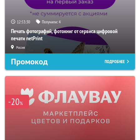
12:53:29
Получили:
4
Печать фотографий, фотокниг от сервиса цифровой
печати netPrint
Россия
Промокод
ПОДРОБНЕЕ
-20
%