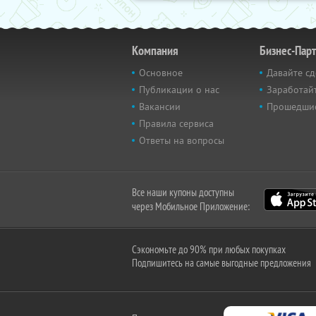
Компания
Бизнес-Пар
Основное
Давайте сд
Публикации о нас
Заработайт
Вакансии
Прошедши
Правила сервиса
Ответы на вопросы
Все наши купоны доступны
через Мобильное Приложение:
Сэкономьте до 90% при любых покупках
Подпишитесь на самые выгодные предложения