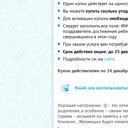
Один купон действует на одног
Вы можете
купить сколько угод
Для активации купона
необход
Следует заполнить все поля: ФИ
поздравителя, достижения ребе
свершившиеся в этом году
При заказе услуги вам потребуе
Срок действия акции: до 25 дек
Подробности см. на
сайте
Купон действителен по 24 декаб
Узнай, как воспользовать
Хорошее настроение :-)) – это от
родителям, а особенно – своим л
горами – возьмите на заметку, а 
близким... Желающих будет немал