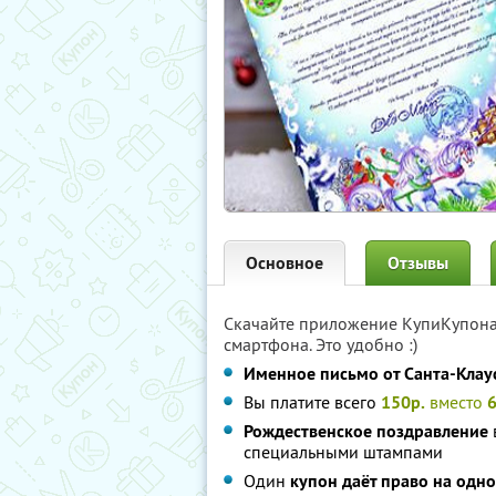
Основное
Отзывы
Скачайте приложение КупиКупон
смартфона. Это удобно :)
Именное письмо от Санта-Клау
Вы платите всего
150р.
вместо
6
Рождественское поздравление
специальными штампами
Один
купон даёт право на одн