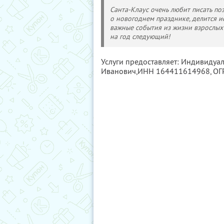
Санта-Клаус очень любит писать по
о новогоднем празднике, делится и
важные события из жизни взрослых 
на год следующий!
Услуги предоставляет: Индивидуа
Иванович,
ИНН 164411614968
, О