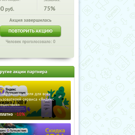
Экономия:
00
75%
руб.
Акция завершилась
ПОВТОРИТЬ АКЦИЮ
Человек проголосовало: 0
ругие акции партнера
нирование отеля для всех
ьзователей сервиса «Яндекс
тешествия»
сплатно
-10%