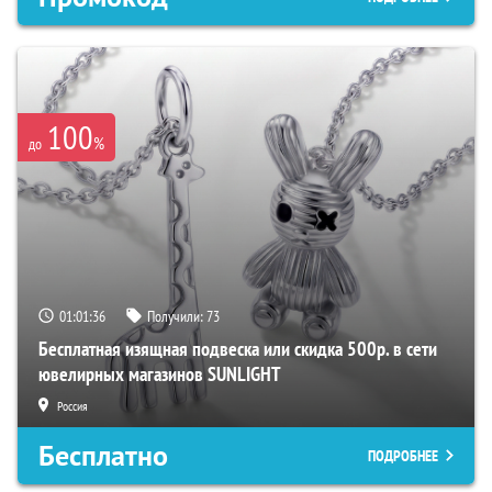
100
%
до
01:01:35
Получили:
73
Бесплатная изящная подвеска или скидка 500р. в сети
ювелирных магазинов SUNLIGHT
Россия
Бесплатно
ПОДРОБНЕЕ