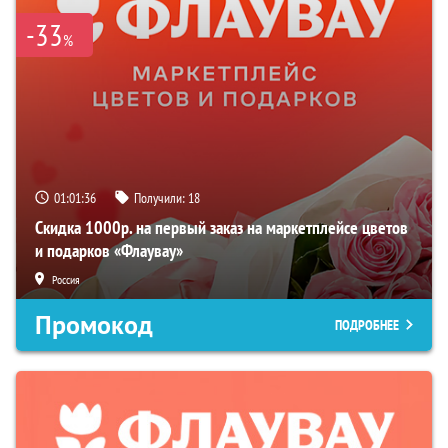
-33
%
01:01:35
Получили:
18
Скидка 1000р. на первый заказ на маркетплейсе цветов
и подарков «Флаувау»
Россия
Промокод
ПОДРОБНЕЕ