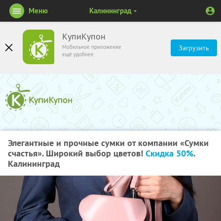
Меню
Калининград
КупиКупон
Мобильное приложение
Загрузить
ещё удобнее
Элегантные и прочные сумки от компании «Сумки
счастья». Широкий выбор цветов!
Скидка 50%
.
Калининград