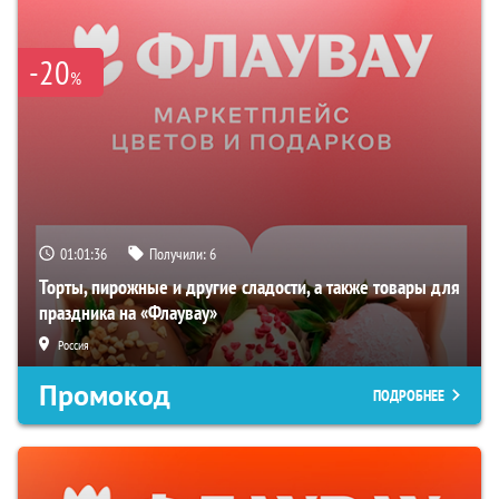
-20
%
01:01:35
Получили:
6
Торты, пирожные и другие сладости, а также товары для
праздника на «Флаувау»
Россия
Промокод
ПОДРОБНЕЕ