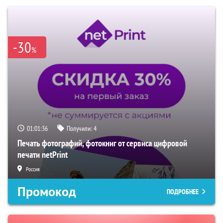
-30
%
01:01:35
Получили:
4
Печать фотографий, фотокниг от сервиса цифровой
печати netPrint
Россия
Промокод
ПОДРОБНЕЕ