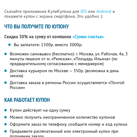
Скачайте приложение КупиКупона для
IOS
или
Android
и
покажите купон с экрана смартфона. Это удобно :)
ЧТО ВЫ ПОЛУЧИТЕ ПО КУПОНУ
Скидка 50% на сумку от компании
«Сумки счастья»
Вы заплатите: 1500р. вместо 3000р.
Возможен самовывоз (бесплатно): г. Москва, ул. Рабочая, 4а, 3
минуты пешком от м. «Римская», «Площадь Ильича» (по
предварительному согласованию с менеджером)
Доставка курьером по Москве — 350р. (возможна в день
заказа)
Доставка заказа в регионы России осуществляется «Почтой
России»
КАК РАБОТАЕТ КУПОН
Купон действует на одну сумку
Можно получить неограниченное количество купонов
Оформите заказ по телефону, сообщите номер и код купона
Предъявите распечатанный или электронный купон при
получении заказа