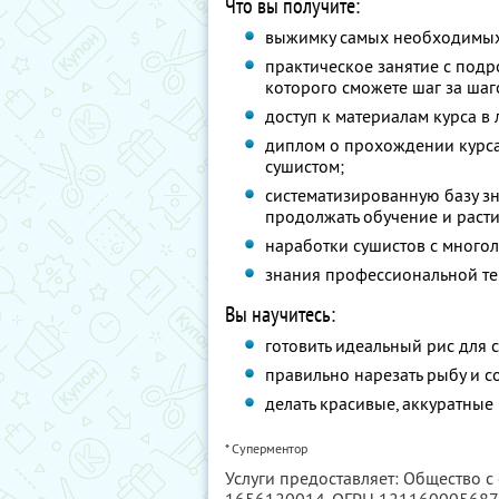
Что вы получите:
выжимку самых необходимых 
практическое занятие с под
которого сможете шаг за шаг
доступ к материалам курса в
диплом о прохождении курс
сушистом;
систематизированную базу зн
продолжать обучение и расти
наработки сушистов с многол
знания профессиональной те
Вы научитесь:
готовить идеальный рис для 
правильно нарезать рыбу и 
делать красивые, аккуратные
* Суперментор
Услуги предоставляет: Общество с