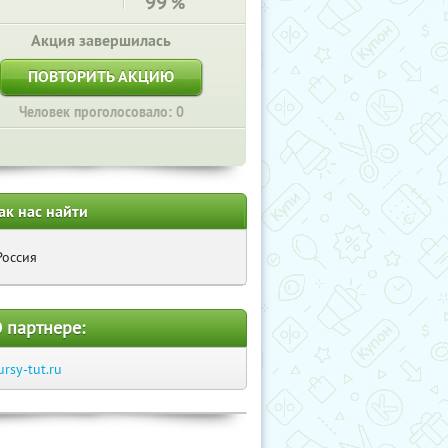
99
%
Акция завершилась
ПОВТОРИТЬ АКЦИЮ
Человек проголосовало: 0
ак нас найти
Россия
 партнере:
ursy-tut.ru