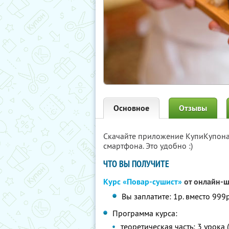
Основное
Отзывы
Скачайте приложение КупиКупон
смартфона. Это удобно :)
ЧТО ВЫ ПОЛУЧИТЕ
Курс «Повар-сушист»
от онлайн-ш
Вы заплатите: 1р. вместо 999р
Программа курса:
теоретическая часть: 3 урок