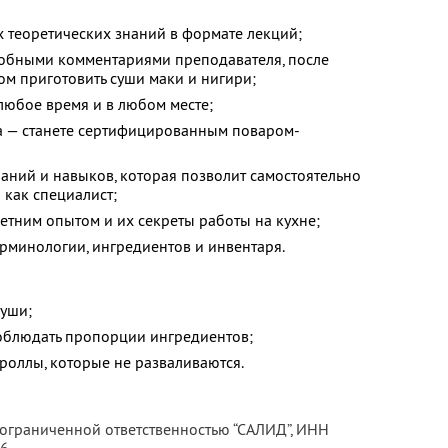
теоретических знаний в формате лекций;
робными комментариями преподавателя, после
ом приготовить суши маки и нигири;
 любое время и в любом месте;
а — станете сертифицированным поваром-
аний и навыков, которая позволит самостоятельно
 как специалист;
етним опытом и их секреты работы на кухне;
рминологии, ингредиентов и инвентаря.
суши;
соблюдать пропорции ингредиентов;
 роллы, которые не разваливаются.
 ограниченной ответственностью “САЛИД”,
ИНН