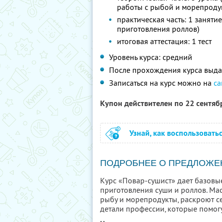
работы с рыбой и морепродук
практическая часть: 1 заняти
приготовления роллов)
итоговая аттестация: 1 тест
Уровень курса: средний
После прохождения курса выда
Записаться на курс можно на
са
Купон действителен по 22 сентя
Узнай, как воспользовать
ПОДРОБНЕЕ О ПРЕДЛОЖЕ
Курс «Повар-сушист» дает базовы
приготовления суши и роллов. Ма
рыбу и морепродукты, раскроют с
детали профессии, которые помогу