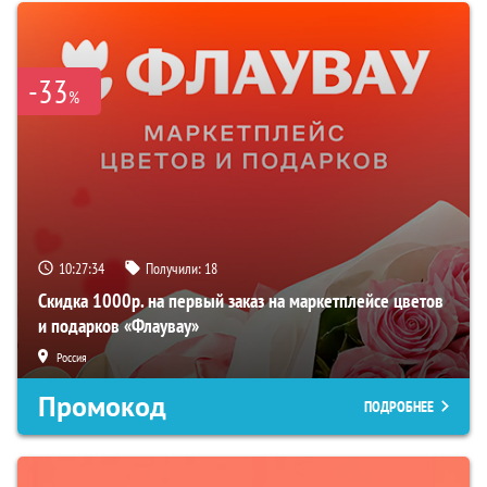
-33
%
10:27:33
Получили:
18
Скидка 1000р. на первый заказ на маркетплейсе цветов
и подарков «Флаувау»
Россия
Промокод
ПОДРОБНЕЕ