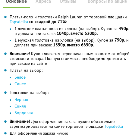
Основное
Адреса
Отзывы
Вопросы по акции
Платья-поло и толстовки Ralph Lauren от торговой площадки
Topsdelka
со скидкой до 71%
:
1 женское платье-поло из хлопка (на выбор). Купон за
490р.
и доплата при заказе:
1040р. вместо 5200р.
1 мужская толстовка из хлопка (на выбор). Купон за
790р.
и
доплата при заказе:
1390р. вместо 6650р.
Внимание!
Купон является первоначальным взносом от общей
стоимости товара. Полную стоимость необходимо доплатить
при заказе на сайте
Платья на выбор:
Белое
Синее
Толстовки на выбор:
Черная
Синяя
Бордовая
Внимание!
Для оформление заказа нужно обязательно
зарегистрироваться на сайте торговой площадки
Topsdelka
Для оформления заказа нужно: