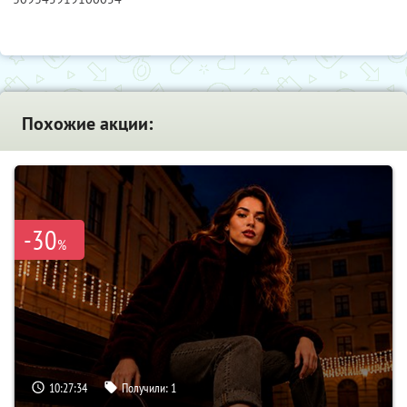
Похожие акции:
-30
%
10:27:33
Получили:
1