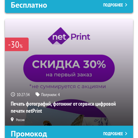
Бесплатно
ПОДРОБНЕЕ
-30
%
10:27:33
Получили:
4
Печать фотографий, фотокниг от сервиса цифровой
печати netPrint
Россия
Промокод
ПОДРОБНЕЕ