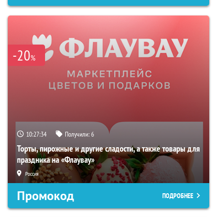
-20
%
10:27:33
Получили:
6
Торты, пирожные и другие сладости, а также товары для
праздника на «Флаувау»
Россия
Промокод
ПОДРОБНЕЕ