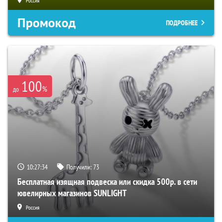
Россия
Промокод
ПОДРОБНЕЕ
100
%
до
10:27:33
Получили:
73
Бесплатная изящная подвеска или скидка 500р. в сети
ювелирных магазинов SUNLIGHT
Россия