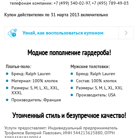
телефонам компании:
+7 (499) 340-02-97,
+7 (495) 789-49-03
Купон действителен по 31 марта 2013 включительно
Узнай, как воспользоваться купоном
Модное пополнение гардероба!
Платья-поло:
Мужские толстовки:
Бренд: Ralph Lauren
Бренд: Ralph Lauren
Материал: 100% хлопок
Состав: 100% хлопок
Размеры: S, M, L, XL, XXL,
Размеры: S, M, L, XL, XXL
XXXL
Производитель: USA
Производитель: Франция
Утонченный стиль и безупречное качество!
Услуги предоставляет: Индивидуальный предприниматель
Трофимов Валерий Павлович,
ИНН 344213625880
, ОГРН
309345919100054