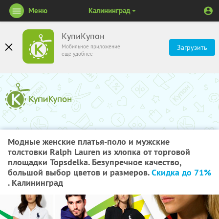
Меню
Калининград
КупиКупон
Мобильное приложение
Загрузить
ещё удобнее
Модные женские платья-поло и мужские
толстовки Ralph Lauren из хлопка от торговой
площадки Topsdelka. Безупречное качество,
большой выбор цветов и размеров.
Скидка до 71%
. Калининград