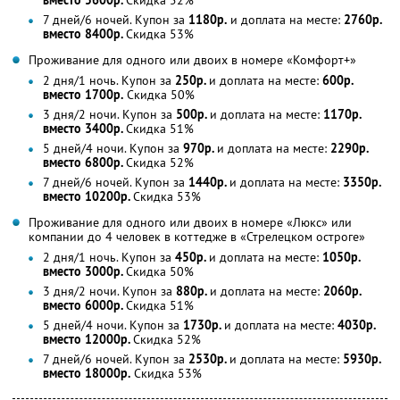
вместо 5600р.
Скидка 52%
7 дней/6 ночей. Купон за
1180р.
и доплата на месте:
2760р.
вместо 8400р.
Скидка 53%
Проживание для одного или двоих в номере «Комфорт+»
2 дня/1 ночь. Купон за
250р.
и доплата на месте:
600р.
вместо 1700р.
Скидка 50%
3 дня/2 ночи. Купон за
500р.
и доплата на месте:
1170р.
вместо 3400р.
Скидка 51%
5 дней/4 ночи. Купон за
970р.
и доплата на месте:
2290р.
вместо 6800р.
Скидка 52%
7 дней/6 ночей. Купон за
1440р.
и доплата на месте:
3350р.
вместо 10200р.
Скидка 53%
Проживание для одного или двоих в номере «Люкс» или
компании до 4 человек в коттедже в «Стрелецком остроге»
2 дня/1 ночь. Купон за
450р.
и доплата на месте:
1050р.
вместо 3000р.
Скидка 50%
3 дня/2 ночи. Купон за
880р.
и доплата на месте:
2060р.
вместо 6000р.
Скидка 51%
5 дней/4 ночи. Купон за
1730р.
и доплата на месте:
4030р.
вместо 12000р.
Скидка 52%
7 дней/6 ночей. Купон за
2530р.
и доплата на месте:
5930р.
вместо 18000р.
Скидка 53%