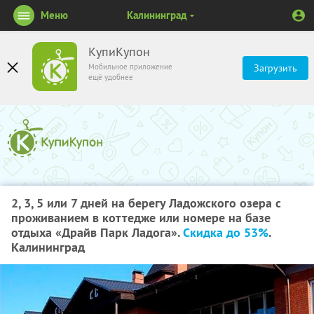
Меню
Калининград
КупиКупон
Мобильное приложение
Загрузить
ещё удобнее
2, 3, 5 или 7 дней на берегу Ладожского озера с
проживанием в коттедже или номере на базе
отдыха «Драйв Парк Ладога».
Скидка до 53%
.
Калининград