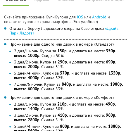
Скачайте приложение КупиКупона для
IOS
или
Android
и
покажите купон с экрана смартфона. Это удобно :)
Отдых на берегу Ладожского озера на базе отдыха
«Драйв
Парк Ладога»
Проживание для одного или двоих в номере «Стандарт»
2 дня/1 ночь. Купон за
150р.
и доплата на месте:
350р.
вместо 1000р.
Скидка 50%
3 дня/2 ночи. Купон за
290р.
и доплата на месте:
690р.
вместо 2000р.
Скидка 51%
5 дней/4 ночи. Купон за
570р.
и доплата на месте:
1350р.
вместо 4000р.
Скидка 52%
7 дней/6 ночей. Купон за
840р.
и доплата на месте:
1980р.
вместо 6000р.
Скидка 53%
Проживание для одного или двоих в номере «Комфорт»
2 дня/1 ночь. Купон за
210р.
и доплата на месте:
490р.
вместо 1400р.
Скидка 50%
3 дня/2 ночи. Купон за
410р.
и доплата на месте:
960р.
вместо 2800р.
Скидка 51%
5 дней/4 ночи. Купон за
800р.
и доплата на месте:
1880р.