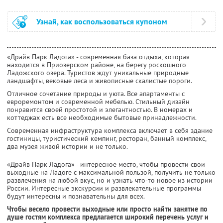
Узнай, как воспользоваться купоном
«Драйв Парк Ладога» - современная база отдыха, которая
находится в Приозерском районе, на берегу роскошного
Ладожского озера. Туристов ждут уникальные природные
ландшафты, вековые леса и живописные скалистые пороги.
Отличное сочетание природы и уюта. Все апартаменты с
евроремонтом и современной мебелью. Стильный дизайн
понравится своей простотой и элегантностью. В номерах и
коттеджах есть все необходимые бытовые принадлежности.
Современная инфраструктура комплекса включает в себя здание
гостиницы, туристический кемпинг, ресторан, банный комплекс,
два музея живой истории и не только.
«Драйв Парк Ладога» - интересное место, чтобы провести свои
выходные на Ладоге с максимальной пользой, получить не только
развлечения на любой вкус, но и узнать что-то новое из истории
России. Интересные экскурсии и развлекательные программы
будут интересны и познавательны для всех.
Чтобы весело провести выходные или просто найти занятие по
душе гостям комплекса предлагается широкий перечень услуг и