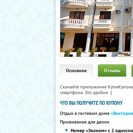
Основное
Отзывы
Скачайте приложение КупиКупон
смартфона. Это удобно :)
ЧТО ВЫ ПОЛУЧИТЕ ПО КУПОНУ
Отдых в гостевом доме
«Виктори
Проживание для двоих
Номер «Эконом» с 2 односп