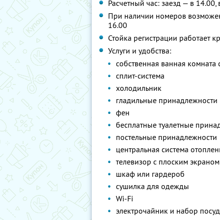
Расчетный час: заезд — в 14.00,
При наличии номеров возможен 
16.00
Стойка регистрации работает к
Услуги и удобства:
собственная ванная комната 
сплит-система
холодильник
гладильные принадлежности
фен
бесплатные туалетные принад
постельные принадлежности
центральная система отоплен
телевизор с плоским экраном
шкаф или гардероб
сушилка для одежды
Wi-Fi
электрочайник и набор посу