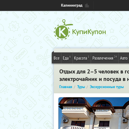
Калининград
6
1
24
Все
Еда
Красота
Развлечения
Авто
Отдых для 2–5 человек в г
электрочайник и посуда в 
Главная
Туры
Экскурсионные туры