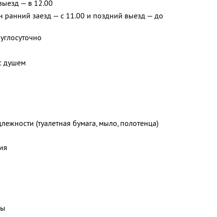
 выезд — в 12.00
ранний заезд — с 11.00 и поздний выезд — до
руглосуточно
с душем
лежности (туалетная бумага, мыло, полотенца)
ия
ды