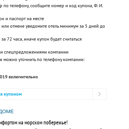
 по телефону, сообщите номер и код купона, Ф. И.
н и паспорт на месте
или отмене уведомите отель минимум за 5 дней до
за 72 часа, иначе купон будет считаться
ими спецпредложениями компании
 можно уточнить по телефону компании:
2019 включительно
ся купоном
 ДОМЕ
омфортом на морском побережье!