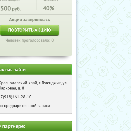
Экономия:
7500
40%
руб.
Акция завершилась
ПОВТОРИТЬ АКЦИЮ
Человек проголосовало: 0
ак нас найти
Краснодарский край, г. Геленджик, ул.
Парковая, д. 8
+7(918)461-28-10
по предварительной записи
 партнере: