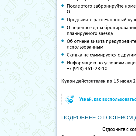
После этого забронируйте номер
О.
Предъявите распечатанный купо
О переносе даты бронирования 
планируемого заезда
Об отмене визита предупредите 
использованным
Скидка не суммируется с друг
Информацию по условиям акции
+7 (918) 461-28-10
Купон действителен по 15 июня 
Узнай, как воспользовать
ПОДРОБНЕЕ О ГОСТЕВОМ
Отдохните с к