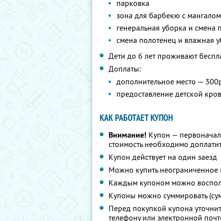
парковка
зона для барбекю с мангалом
генеральная уборка и смена п
смена полотенец и влажная уб
Дети до 6 лет проживают беспл
Доплаты:
дополнительное место — 300р
предоставление детской крова
КАК РАБОТАЕТ КУПОН
Внимание!
Купон — первоначал
стоимость необходимо доплатит
Купон действует на один заезд
Можно купить неограниченное 
Каждым купоном можно восполь
Купоны можно суммировать (су
Перед покупкой купона уточни
телефону или электронной почт