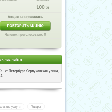
Экономия:
100
%
Акция завершилась
ПОВТОРИТЬ АКЦИЮ
Человек проголосовало: 0
ак нас найти
Санкт-Петербург, Серпуховская улица,
11
ковские услуги
Товары