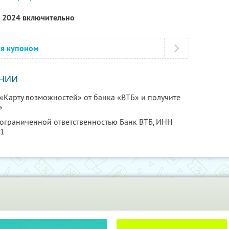
а 2024 включительно
ся купоном
НИИ
Карту возможностей» от банка «ВТБ» и получите
»
 ограниченной ответственностью Банк ВТБ,
ИНН
91