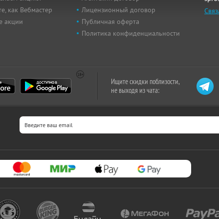
е, как Вебмастер
Лицензионный договор
Связ
е акции
Публичная оферта
Политика конфиденциальности
Ищите скидки поблизости,
не выходя из чата: