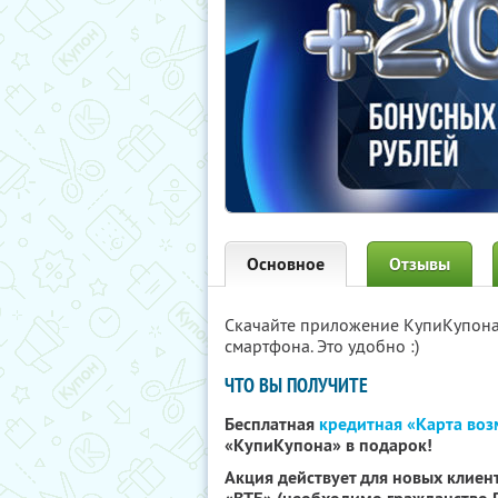
Основное
Отзывы
Скачайте приложение КупиКупон
смартфона. Это удобно :)
ЧТО ВЫ ПОЛУЧИТЕ
Бесплатная
кредитная «Карта во
«КупиКупона» в подарок!
Акция действует для новых клиент