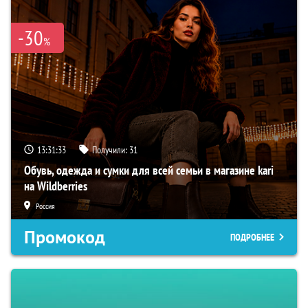
-30
%
13:31:32
Получили:
31
Обувь, одежда и сумки для всей семьи в магазине kari
на Wildberries
Россия
Промокод
ПОДРОБНЕЕ