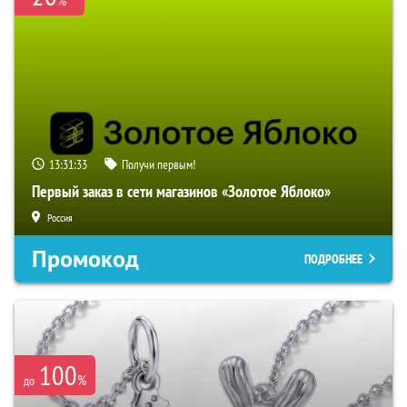
%
13:31:32
Получи первым!
Первый заказ в сети магазинов «Золотое Яблоко»
Россия
Промокод
ПОДРОБНЕЕ
100
%
до