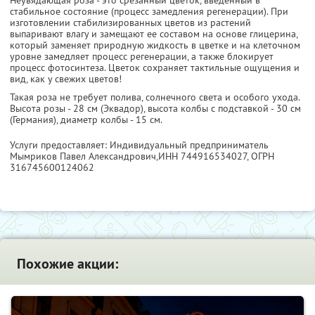
Неувядающая роза - это срезанный цветок, введенный в
стабильное состояние (процесс замедления регенерации). При
изготовлении стабилизированных цветов из растений
выпаривают влагу и замещают ее составом на основе глицерина,
который заменяет природную жидкость в цветке и на клеточном
уровне замедляет процесс регенерации, а также блокирует
процесс фотосинтеза. Цветок сохраняет тактильные ощущения и
вид, как у свежих цветов!
Такая роза не требует полива, солнечного света и особого ухода.
Высота розы - 28 см (Эквадор), высота колбы с подставкой - 30 см
(Германия), диаметр колбы - 15 см.
Услуги предоставляет: Индивидуальный предприниматель
Мымриков Павел Александрович,
ИНН 744916534027
, ОГРН
316745600124062
Похожие акции: