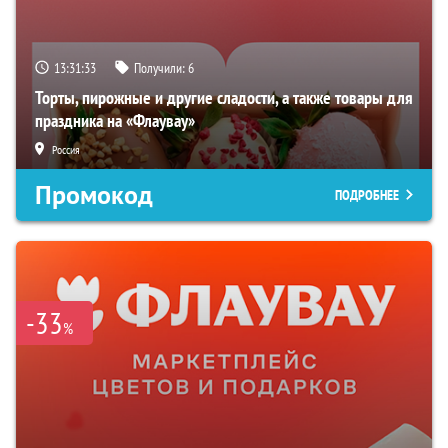
13:31:32
Получили:
6
Торты, пирожные и другие сладости, а также товары для
праздника на «Флаувау»
Россия
Промокод
ПОДРОБНЕЕ
-33
%