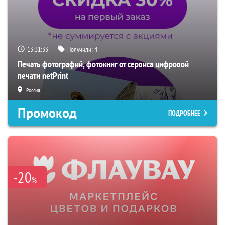
13:31:32
Получили:
4
Печать фотографий, фотокниг от сервиса цифровой
печати netPrint
Россия
Промокод
ПОДРОБНЕЕ
-20
%