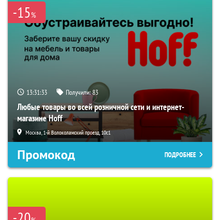
-15
%
13:31:32
Получили:
83
Любые товары во всей розничной сети и интернет-
магазине Hoff
Москва, 1-й Волоколамский проезд, 10с1
Промокод
ПОДРОБНЕЕ
-20