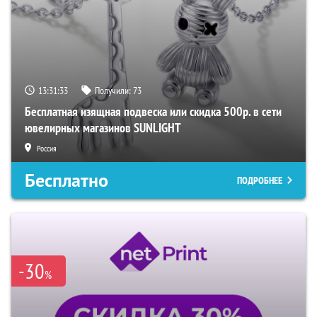
13:31:32
Получили:
73
Бесплатная изящная подвеска или скидка 500р. в сети
ювелирных магазинов SUNLIGHT
Россия
Бесплатно
ПОДРОБНЕЕ
-30
%