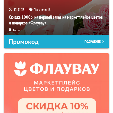
13:31:32
Получили:
18
Скидка 1000р. на первый заказ на маркетплейсе цветов
и подарков «Флаувау»
Россия
Промокод
ПОДРОБНЕЕ