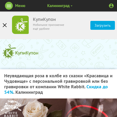
Меню
Калининград
КупиКупон
Мобильное приложение
Загрузить
ещё удобнее
Неувядающая роза в колбе из сказки «Красавица и
Чудовище» с персональной гравировкой или без
гравировки от компании White Rabbit.
Скидка до
54%
. Калининград