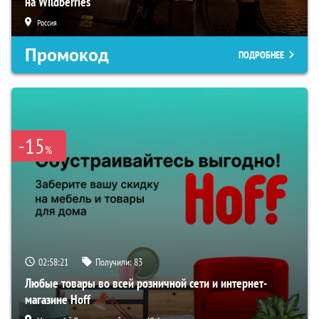
на Wildberries
Россия
Промокод
ПОДРОБНЕЕ
-15
%
02:58:20
Получили:
83
Любые товары во всей розничной сети и интернет-
магазине Hoff