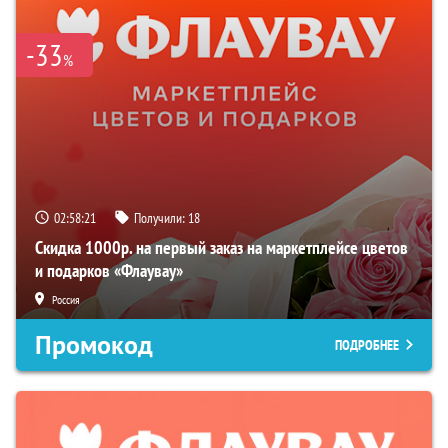
-33
%
02:58:20
Получили:
18
Скидка 1000р. на первый заказ на маркетплейсе цветов
и подарков «Флаувау»
Россия
Промокод
ПОДРОБНЕЕ