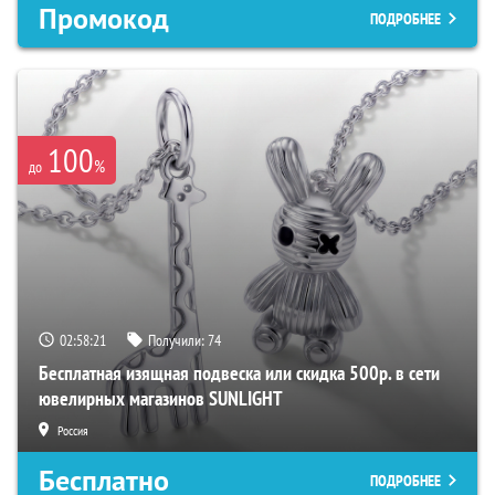
Промокод
ПОДРОБНЕЕ
100
%
до
02:58:20
Получили:
74
Бесплатная изящная подвеска или скидка 500р. в сети
ювелирных магазинов SUNLIGHT
Россия
Бесплатно
ПОДРОБНЕЕ