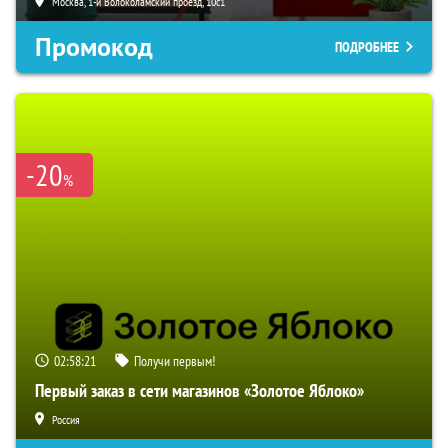
Москва, 1-й Волоколамский проезд, 10с1
Промокод
ПОДРОБНЕЕ
-20
%
02:58:20
Получи первым!
Первый заказ в сети магазинов «Золотое Яблоко»
Россия