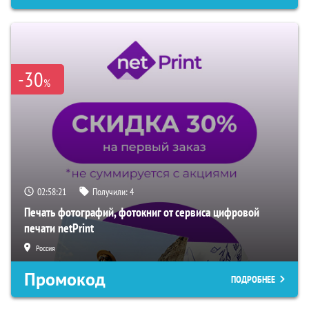
-30
%
02:58:20
Получили:
4
Печать фотографий, фотокниг от сервиса цифровой
печати netPrint
Россия
Промокод
ПОДРОБНЕЕ