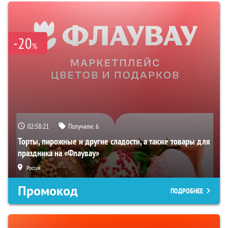
-20
%
02:58:20
Получили:
6
Торты, пирожные и другие сладости, а также товары для
праздника на «Флаувау»
Россия
Промокод
ПОДРОБНЕЕ