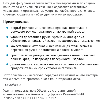
Нож для фигурной нарезки теста — универсальный помощник
кондитера и домашней хозяйки. Создавайте аппетитные
украшения и оригинальные узоры на хлебе, пирогах, печенье,
слоеных изделиях и любых других мучных продуктах.
Преимущества:
острый роликовый механизм: прочная конструкция
режущего ролика гарантирует аккуратный разрез;
удобная деревянная ручка: эргономичная форма
обеспечивает надежный захват, предотвращает скольжение;
качественные материалы: нержавеющая сталь лезвия и
деревянная ручка, долговечны и просты в уходе;
простота эксплуатации: лёгкое движение ножа оставляет
ровные края, не повреждая поверхность изделий;
долговечность: высокое качество исполнения обеспечивает
продолжительный срок службы инструмента.
Этот практичный аксессуар порадует как начинающего мастера,
так и опытного профессионала кондитерского дела.
* Вайлдберриз
Услуги предоставляет: Общество с ограниченной
ответственностью "Агентство Цифровых Решений",
ИНН
7705523387
, ОГРН 1127747063212