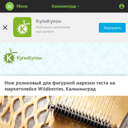
Меню
Калининград
КупиКупон
Мобильное приложение
Загрузить
ещё удобнее
Нож роликовый для фигурной нарезки теста на
маркетплейсе Wildberries. Калининград