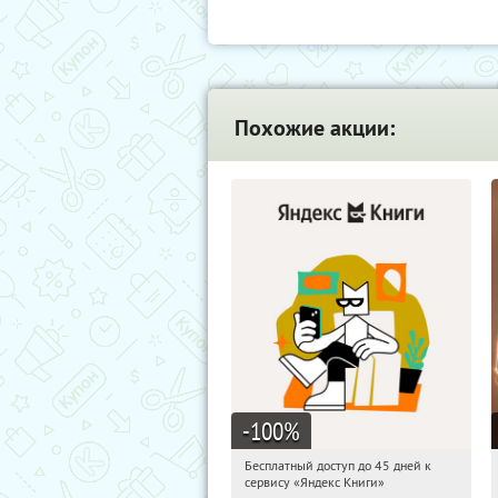
Похожие акции:
-100
%
Бесплатный доступ до 45 дней к
14:16:17
Получи первым!
сервису «Яндекс Книги»
Россия