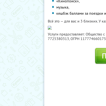
«Кинопоиск»,
музыка,
кешбэк баллами за поездки и
Всё это — для вас и 3 близких. У 
Услуги предоставляет: Общество с
7725380313
, ОГРН 11777466017