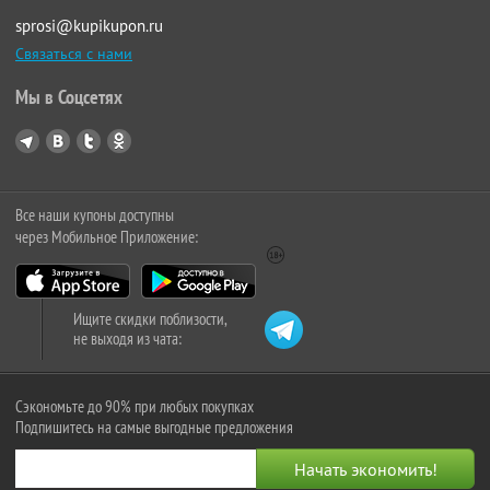
sprosi@kupikupon.ru
Связаться с нами
Мы в Соцсетях
Все наши купоны доступны
через Мобильное Приложение:
Ищите скидки поблизости,
не выходя из чата:
Сэкономьте до 90% при любых покупках
Подпишитесь на самые выгодные предложения