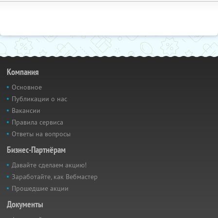
Компания
Основное
Публикации о нас
Вакансии
Правила сервиса
Ответы на вопросы
Бизнес-Партнёрам
Давайте сделаем акцию!
Заработайте, как Вебмастер
Прошедшие акции
Документы