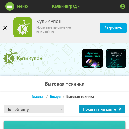
Меню
Калининград
КупиКупон
Мобильное приложение
Загрузить
ещё удобнее
Бытовая техника
Главная
Товары
Бытовая техника
Показать на карте
По рейтингу