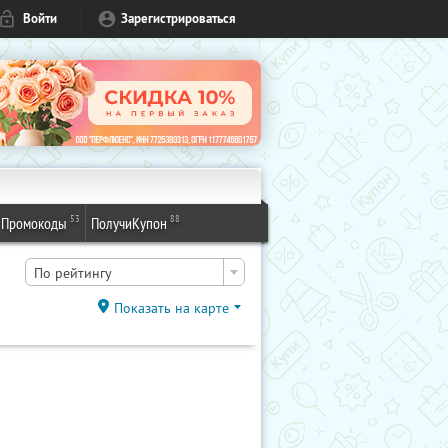
Войти
Зарегистрироваться
53
88
Промокоды
ПолучиКупон
По рейтингу
Показать на карте