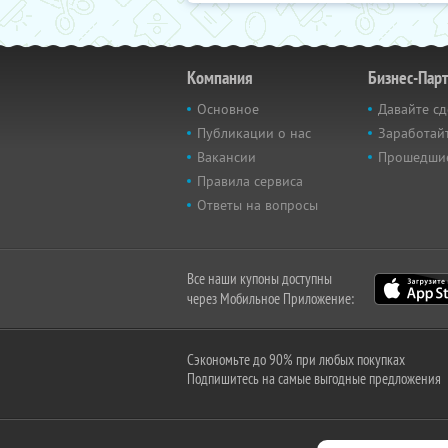
Компания
Бизнес-Пар
Основное
Давайте сд
Публикации о нас
Заработайт
Вакансии
Прошедши
Правила сервиса
Ответы на вопросы
Все наши купоны доступны
через Мобильное Приложение:
Сэкономьте до 90% при любых покупках
Подпишитесь на самые выгодные предложения