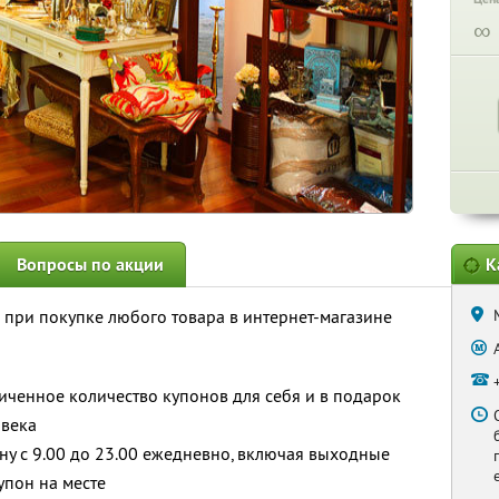
∞
Вопросы по акции
К
при покупке любого товара в интернет-магазине
ченное количество купонов для себя и в подарок
овека
у с 9.00 до 23.00 ежедневно, включая выходные
упон на месте