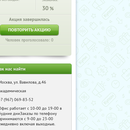
Экономия:
30
%
Акция завершилась
ПОВТОРИТЬ АКЦИЮ
Человек проголосовало: 0
ак нас найти
Москва, ул. Вавилова, д.46
Академическая
+7 (967) 069-83-52
Офис работает с 10-00 до 19-00 в
будние дниЗаказы по телефону
принимаются с 9-00 до 23-00
ежедневно включая выходные.