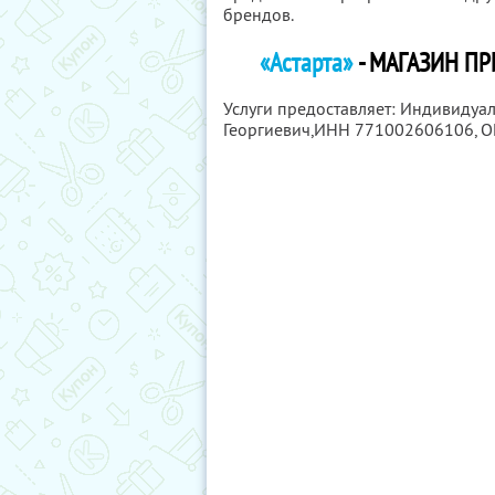
брендов.
«Астарта»
- МАГАЗИН П
Услуги предоставляет: Индивидуа
Георгиевич,
ИНН 771002606106
, 