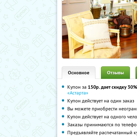
Основное
Отзывы
Купон за
150р. дает скидку 30%
«Астарта»
Купон действует на один заказ
Вы можете приобрести неограни
Купон действует на одного чел
Заказы принимаются по телефон
Предъявляйте распечатанный к