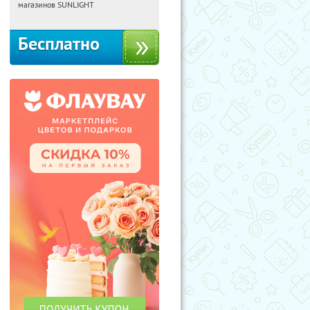
Россия
магазинов SUNLIGHT
Бесплатно