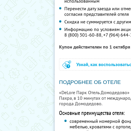
использованным
Перенести дату заезда или отм
согласия представителей отеля
Скидка не суммируется с друг
Информацию по условиям акции
8 (800) 301-60-88,
+7 (964) 644
Купон действителен по 1 октябр
Узнай, как воспользовать
ПОДРОБНЕЕ ОБ ОТЕЛЕ
«DeLore Парк Отель Домодедово» 
Пахра, в 10 минутах от междунар
города Домодедово.
Основные преимущества отеля:
современный номерной фонд
мебелью, кроватями с ортоп