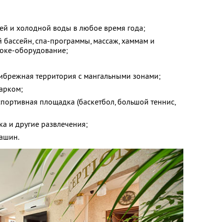
ей и холодной воды в любое время года;
 бассейн, спа-программы, массаж, хаммам и
аоке-оборудование;
ибрежная территория с мангальными зонами;
арком;
спортивная площадка (баскетбол, большой теннис,
ка и другие развлечения;
машин.