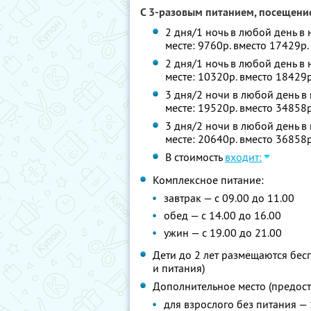
С 3-разовым питанием, посещение
2 дня/1 ночь в любой день в 
месте: 9760р. вместо 17429р
2 дня/1 ночь в любой день в
месте: 10320р. вместо 18429
3 дня/2 ночи в любой день в 
месте: 19520р. вместо 34858
3 дня/2 ночи в любой день в
месте: 20640р. вместо 36858
В стоимость
входит:
Комплексное питание:
завтрак — с 09.00 до 11.00
обед — с 14.00 до 16.00
ужин — с 19.00 до 21.00
Дети до 2 лет размещаются бес
и питания)
Дополнительное место (предоста
для взрослого без питания — 