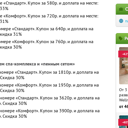
е «Стандарт». Купон за 580р. и доплата на месте:
 33%
О
е «Комфорт». Купон за 720р. и доплата на месте:
 31%
п
мере «Стандарт». Купон за 640р. и доплата на
 Скидка 31%
Р
омере «Комфорт». Купон за 760р. и доплата на
 Скидка 30%
-42
ем спа-комплекса и «пенным сетом»
номере «Стандарт». Купон за 1810р. и доплата на
. Скидка 30%
 номере «Комфорт». Купон за 1950р. и доплата на
От 3
. Скидка 30%
разв
номере «Стандарт». Купон за 3620р. и доплата на
Well
р. Скидка 30%
от
4
 номере «Комфорт». Купон за 3900р. и доплата на
р. Скидка 30%
-40