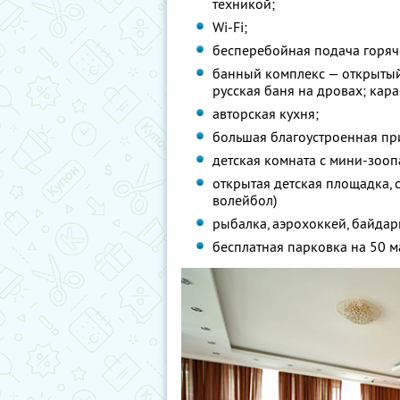
техникой;
Wi-Fi;
бесперебойная подача горяч
банный комплекс — открытый
русская баня на дровах; кар
авторская кухня;
большая благоустроенная пр
детская комната с мини-зооп
открытая детская площадка, 
волейбол)
рыбалка, аэрохоккей, байдар
бесплатная парковка на 50 