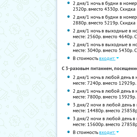
2 дня/1 ночь в будни в номер
2320р. вместо 4330р. Скидка
2 дня/1 ночь в будни в номер
2880р. вместо 5219р. Скидка
2 дня/1 ночь в выходные в но
месте: 2560р. вместо 4640р.
2 дня/1 ночь в выходные в н
месте: 3040р. вместо 5430р.
В стоимость
входит:
С 3-разовым питанием, посещени
2 дня/1 ночь в любой день в 
месте: 7240р. вместо 12929р
2 дня/1 ночь в любой день в
месте: 7800р. вместо 13929р
3 дня/2 ночи в любой день в 
месте: 14480р. вместо 25858
3 дня/2 ночи в любой день в
месте: 15600р. вместо 27858
В стоимость
входит: