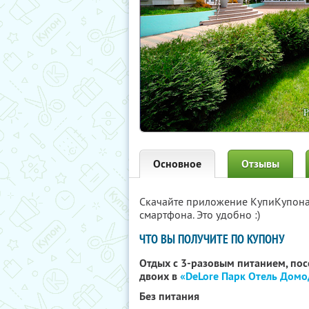
Основное
Отзывы
Скачайте приложение КупиКупон
смартфона. Это удобно :)
ЧТО ВЫ ПОЛУЧИТЕ ПО КУПОНУ
Отдых с 3-разовым питанием, по
двоих в
«DeLore Парк Отель Дом
Без питания