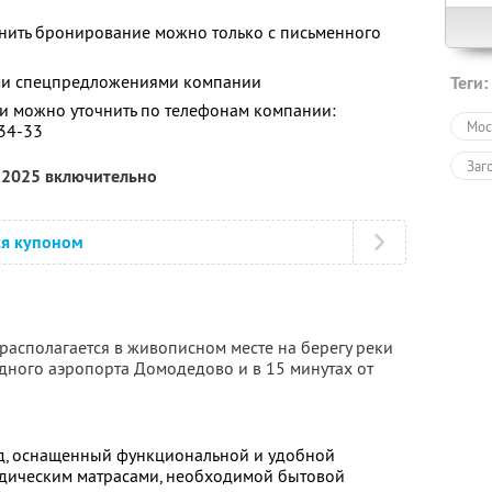
енить бронирование можно только с письменного
ими спецпредложениями компании
Теги:
 можно уточнить по телефонам компании:
Мос
-34-33
Заг
я 2025 включительно
ся купоном
располагается в живописном месте на берегу реки
одного аэропорта Домодедово и в 15 минутах от
, оснащенный функциональной и удобной
едическим матрасами, необходимой бытовой