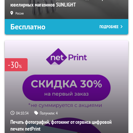
ювелирных магазинов SUNLIGHT
Россия
Бесплатно
ПОДРОБНЕЕ
-30
%
04:10:33
Получили:
4
Печать фотографий, фотокниг от сервиса цифровой
печати netPrint