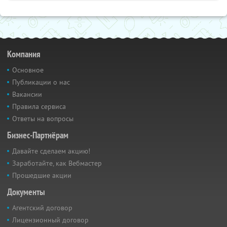
Компания
Основное
Публикации о нас
Вакансии
Правила сервиса
Ответы на вопросы
Бизнес-Партнёрам
Давайте сделаем акцию!
Заработайте, как Вебмастер
Прошедшие акции
Документы
Агентский договор
Лицензионный договор