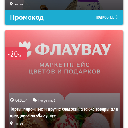
Россия
Промокод
ПОДРОБНЕЕ
-20
%
04:10:33
Получили:
6
Торты, пирожные и другие сладости, а также товары для
праздника на «Флаувау»
Россия