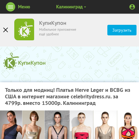
Меню
Калининград
КупиКупон
Мобильное приложение
Загрузить
ещё удобнее
Только для модниц! Платья Herve Leger и BCBG из
США в интернет магазине celebritydress.ru. за
4799р. вместо 15000р. Калининград