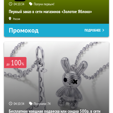
04:10:33
Получи первым!
Первый заказ в сети магазинов «Золотое Яблоко»
Россия
Промокод
ПОДРОБНЕЕ
100
%
до
04:10:33
Получили:
74
Бесплатная изящная подвеска или скидка 500р. в сети