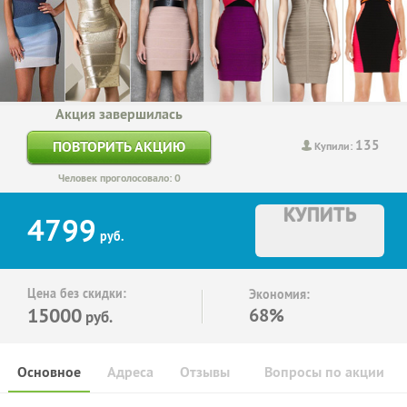
Акция завершилась
135
ПОВТОРИТЬ АКЦИЮ
Купили:
Человек проголосовало: 0
КУПИТЬ
4799
руб.
Цена без скидки:
Экономия:
15000
68%
руб.
Основное
Адреса
Отзывы
Вопросы по акции