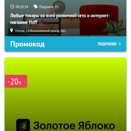
04:10:33
Получили:
83
Любые товары во всей розничной сети и интернет-
магазине Hoff
Москва, 1-й Волоколамский проезд, 10с1
Промокод
ПОДРОБНЕЕ
-20
%