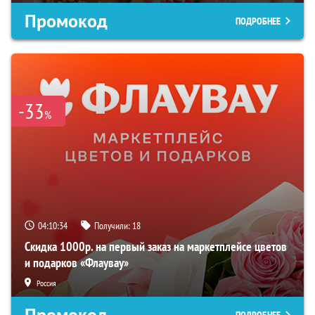
Промокод
ПОДРОБНЕЕ
-33
%
04:10:33
Получили:
18
Скидка 1000р. на первый заказ на маркетплейсе цветов
и подарков «Флаувау»
Россия
Промокод
ПОДРОБНЕЕ