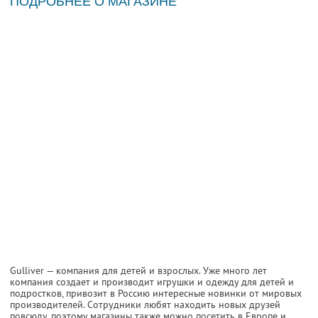
ПОДРОБНЕЕ О МАГАЗИНЕ
Gulliver — компания для детей и взрослых. Уже много лет
компания создает и производит игрушки и одежду для детей и
подростков, привозит в Россию интересные новинки от мировых
производителей. Сотрудники любят находить новых друзей
повсюду, поэтому магазины также можно посетить в Европе и