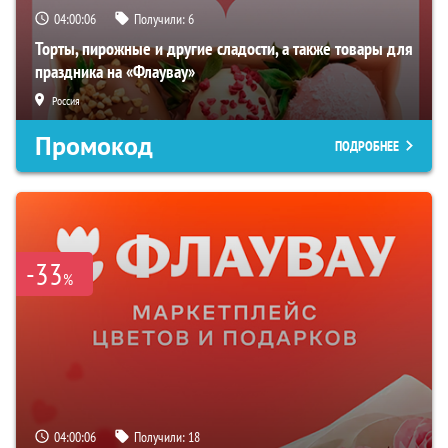
04:00:06
Получили:
6
Торты, пирожные и другие сладости, а также товары для
праздника на «Флаувау»
Россия
Промокод
ПОДРОБНЕЕ
-33
%
04:00:06
Получили:
18