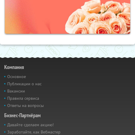
Компания
Основное
Публикации о нас
Вакансии
Правила сервиса
Ответы на вопросы
Бизнес-Партнёрам
Давайте сделаем акцию!
Заработайте, как Вебмастер