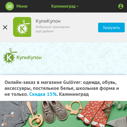
Меню
Калининград
КупиКупон
Мобильное приложение
Загрузить
ещё удобнее
Онлайн-заказ в магазине Gulliver: одежда, обувь,
аксессуары, постельное белье, школьная форма и
не только.
Скидка 15%
. Калининград