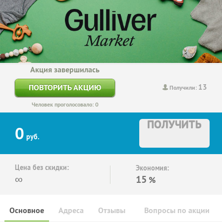
Акция завершилась
13
ПОВТОРИТЬ АКЦИЮ
Получили:
Человек проголосовало: 0
ПОЛУЧИТЬ
0
руб.
Цена без скидки:
Экономия:
∞
15
%
Основное
Адреса
Отзывы
Вопросы по акции