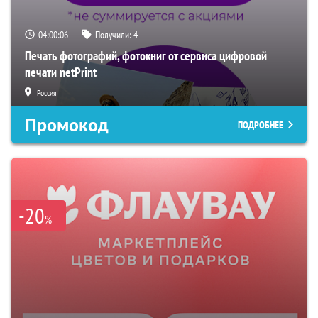
04:00:06
Получили:
4
Печать фотографий, фотокниг от сервиса цифровой
печати netPrint
Россия
Промокод
ПОДРОБНЕЕ
-20
%