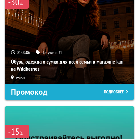
-30
%
04:00:06
Получили:
31
Обувь, одежда и сумки для всей семьи в магазине kari
на Wildberries
Россия
Промокод
ПОДРОБНЕЕ
-15
%