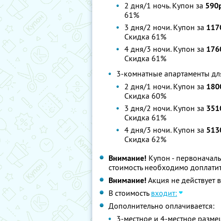
2 дня/1 ночь. Купон за
590
61%
3 дня/2 ночи. Купон за
117
Скидка 61%
4 дня/3 ночи. Купон за
176
Скидка 61%
3-комнатные апартаменты дл
2 дня/1 ночи. Купон за
180
Скидка 60%
3 дня/2 ночи. Купон за
351
Скидка 61%
4 дня/3 ночи. Купон за
513
Скидка 62%
Внимание!
Купон - первоначаль
стоимость необходимо доплатит
Внимание!
Акция не действует в
В стоимость
входит:
Дополнительно оплачивается:
3-местное и 4-местное разме