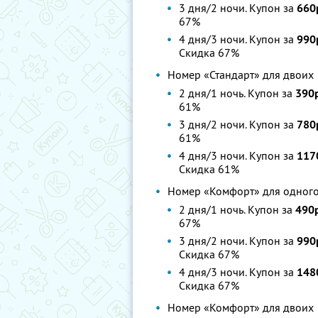
3 дня/2 ночи. Купон за
660
67%
4 дня/3 ночи. Купон за
990
Скидка 67%
Номер «Стандарт» для двоих
2 дня/1 ночь. Купон за
390р
61%
3 дня/2 ночи. Купон за
780
61%
4 дня/3 ночи. Купон за
117
Скидка 61%
Номер «Комфорт» для одног
2 дня/1 ночь. Купон за
490
67%
3 дня/2 ночи. Купон за
990
Скидка 67%
4 дня/3 ночи. Купон за
148
Скидка 67%
Номер «Комфорт» для двоих