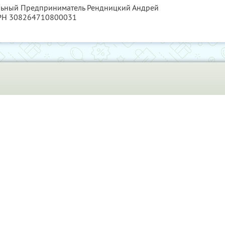
альный Предприниматель Рендницкий Андрей
ГРН 308264710800031