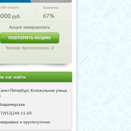
 без скидки:
Экономия:
4000
67%
руб.
Акция завершилась
ПОВТОРИТЬ АКЦИЮ
Человек проголосовало: 0
ак нас найти
Санкт-Петербург, Колокольная улица,
3
Владимирская
+7(952)249-11-69
ежедневно и круглосуточно