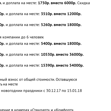
р.
и доплата на месте:
1750р. вместо 6000р.
Скидка
0р.
и доплата на месте:
3510р. вместо 12000р.
0р.
и доплата на месте:
5260р. вместо 18000р.
я компании до 6 человек
0р.
и доплата на месте:
5400р. вместо 18000р.
0р.
и доплата на месте:
10530р. вместо 36000р.
0р.
и доплата на месте:
15390р. вместо 54000р.
ный взнос от общей стоимости. Оставшуюся
ь на месте
 новогоднии праздники с 30.12.17 по 15.01.18
щение в номерах «Стандарт» и «Комфорт»