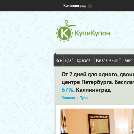
Калининград
6
1
24
Все
Еда
Красота
Развлечения
Авто
От 2 дней для одного, дво
центре Петербурга. Беспла
67%
. Калининград
Главная
Туры