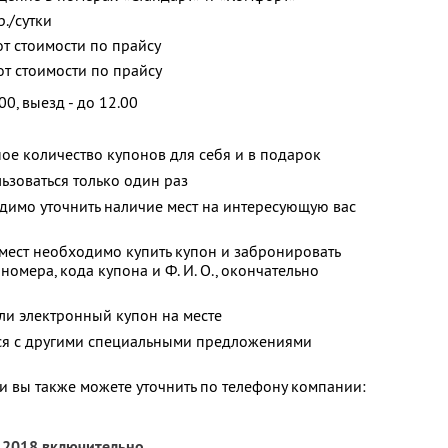
./сутки
от стоимости по прайсу
 от стоимости по прайсу
00, выезд - до 12.00
ое количество купонов для себя и в подарок
зоваться только один раз
димо уточнить наличие мест на интересующую вас
мест необходимо купить купон и забронировать
номера, кода купона и Ф. И. О., окончательно
ли электронный купон на месте
тся с другими специальными предложениями
 вы также можете уточнить по телефону компании:
я 2018 включительно