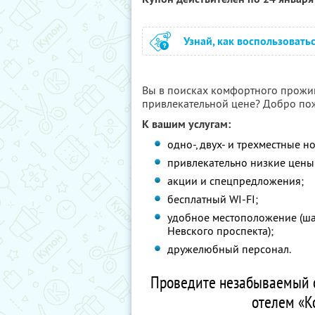
Узнай, как воспользовать
Вы в поисках комфортного прожив
привлекательной цене? Добро пож
К вашим услугам:
одно-, двух- и трехместные 
привлекательно низкие цены
акции и спецпредложения;
бесплатный WI-FI;
удобное местоположение (ша
Невского проспекта);
дружелюбный персонал.
Проведите незабываемый о
отелем «К