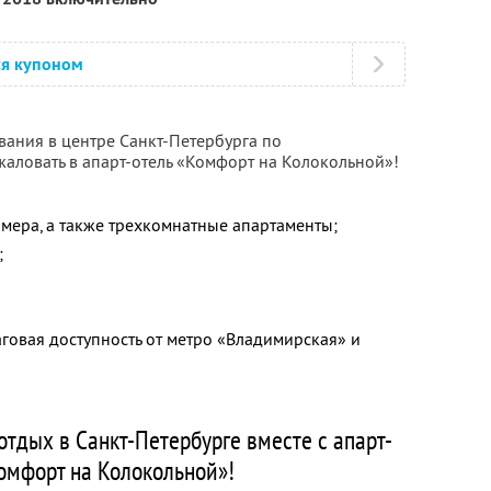
ся купоном
ания в центре Санкт-Петербурга по
аловать в апарт-отель «Комфорт на Колокольной»!
номера, а также трехкомнатные апартаменты;
;
говая доступность от метро «Владимирская» и
тдых в Санкт-Петербурге вместе с апарт-
омфорт на Колокольной»!