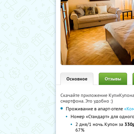
Основное
Отзывы
Скачайте приложение КупиКупон
смартфона. Это удобно :)
Проживание в апарт-отеле
«Ком
Номер «Стандарт» для одног
2 дня/1 ночь. Купон за
330р
67%