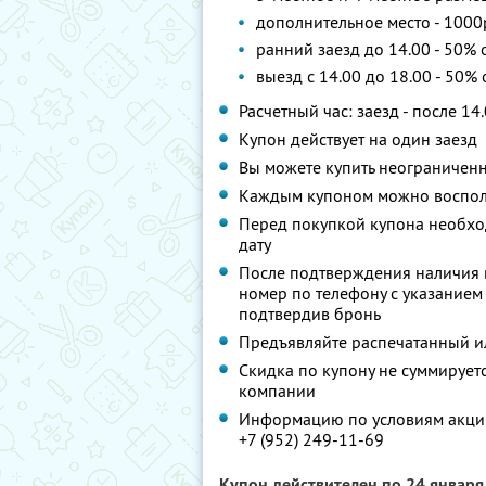
дополнительное место - 1000р
ранний заезд до 14.00 - 50% 
выезд c 14.00 до 18.00 - 50%
Расчетный час: заезд - после 14.
Купон действует на один заезд
Вы можете купить неограниченн
Каждым купоном можно восполь
Перед покупкой купона необхо
дату
После подтверждения наличия 
номер по телефону с указанием 
подтвердив бронь
Предъявляйте распечатанный и
Скидка по купону не суммируе
компании
Информацию по условиям акции
+7 (952) 249-11-69
Купон действителен по 24 январ