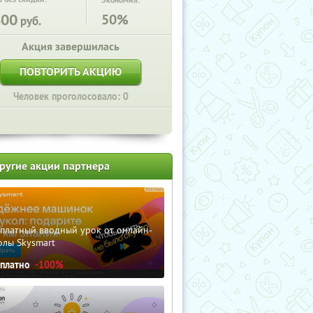
Экономия:
600
50%
руб.
Акция завершилась
ПОВТОРИТЬ АКЦИЮ
Человек проголосовало: 0
ругие акции партнера
сплатный вводный урок от онлайн-
олы Skysmart
сплатно
-100%