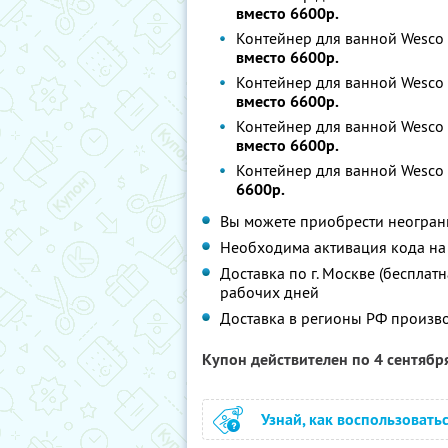
вместо 6600р.
Контейнер для ванной Wesco 
вместо 6600р.
Контейнер для ванной Wesco 
вместо 6600р.
Контейнер для ванной Wesco 
вместо 6600р.
Контейнер для ванной Wesco 
6600р.
Вы можете приобрести неограни
Необходима активация кода на 
Доставка по г. Москве (бесплатн
рабочих дней
Доставка в регионы РФ произво
Купон действителен по 4 сентябр
Узнай, как воспользовать