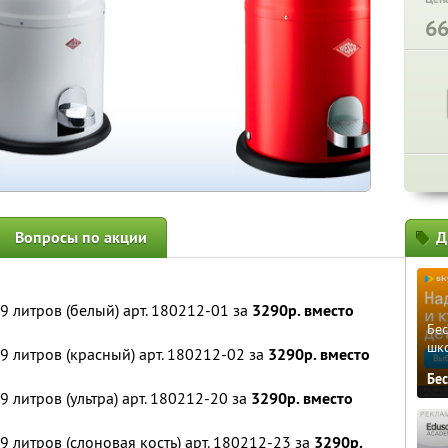
6
Вопросы по акции
Д
9 литров (белый) арт. 180212-01 за
3290р. вместо
Бе
шк
9 литров (красный) арт. 180212-02 за
3290р. вместо
Бе
 литров (ультра) арт. 180212-20 за
3290р. вместо
 литров (слоновая кость) арт. 180212-23 за
3290р.