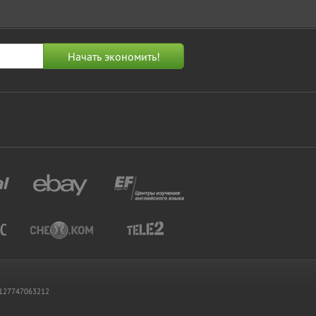
 1127747063212