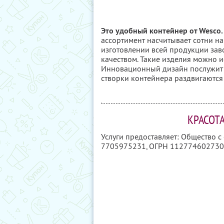
Это удобный контейнер от Wesco.
ассортимент насчитывает сотни н
изготовлении всей продукции зав
качеством. Такие изделия можно и
Инновационный дизайн послужит
створки контейнера раздвигаются 
КРАСОТ
Услуги предоставляет: Общество 
7705975231
, ОГРН 11277460273