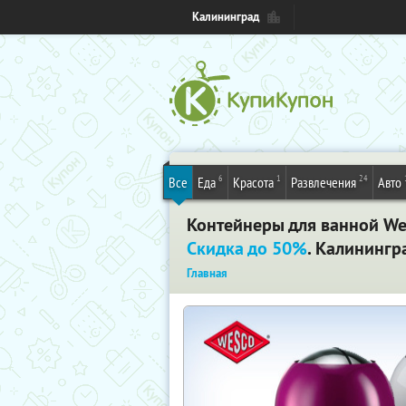
Калининград
6
1
24
Все
Еда
Красота
Развлечения
Авто
Контейнеры для ванной Wes
Скидка до 50%
. Калинингр
Главная