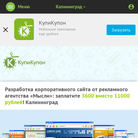
Меню
Калининград
КупиКупон
Мобильное приложение
Загрузить
ещё удобнее
Разработка корпоративного сайта от рекламного
агентства «Мысли»: заплатите
3600 вместо 11000
рублей
! Калининград