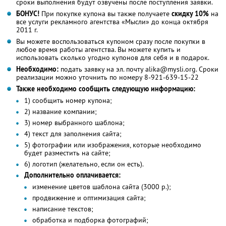
сроки выполнения будут озвучены после поступления заявки.
БОНУС!
При покупке купона вы также получаете
скидку 10%
на
все услуги рекламного агентства «Мысли» до конца октября
2011 г.
Вы можете воспользоваться купоном сразу после покупки в
любое время работы агентства. Вы можете купить и
использовать сколько угодно купонов для себя и в подарок.
Необходимо:
подать заявку на эл. почту alika@mysli.org. Сроки
реализации можно уточнить по номеру 8-921-639-15-22
Также необходимо сообщить следующую информацию:
1) сообщить номер купона;
2) название компании;
3) номер выбранного шаблона;
4) текст для заполнения сайта;
5) фотографии или изображения, которые необходимо
будет разместить на сайте;
6) логотип (желательно, если он есть).
Дополнительно оплачивается:
изменение цветов шаблона сайта (3000 р.);
продвижение и оптимизация сайта;
написание текстов;
обработка и подборка фотографий;