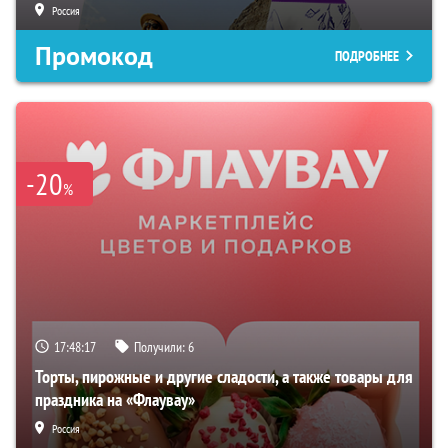
Россия
Промокод
ПОДРОБНЕЕ
-20
%
17:48:16
Получили:
6
Торты, пирожные и другие сладости, а также товары для
праздника на «Флаувау»
Россия