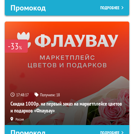
Промокод
ПОДРОБНЕЕ
-33
%
17:48:16
Получили:
18
Скидка 1000р. на первый заказ на маркетплейсе цветов
и подарков «Флаувау»
Россия
Промокод
ПОДРОБНЕЕ