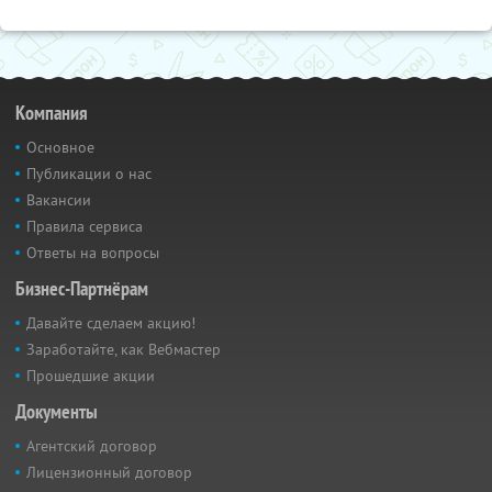
Компания
Основное
Публикации о нас
Вакансии
Правила сервиса
Ответы на вопросы
Бизнес-Партнёрам
Давайте сделаем акцию!
Заработайте, как Вебмастер
Прошедшие акции
Документы
Агентский договор
Лицензионный договор