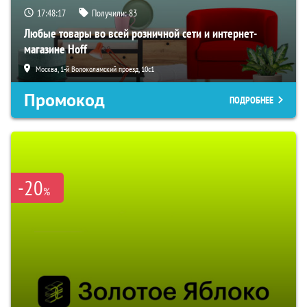
17:48:16
Получили:
83
Любые товары во всей розничной сети и интернет-
магазине Hoff
Москва, 1-й Волоколамский проезд, 10с1
Промокод
ПОДРОБНЕЕ
-20
%