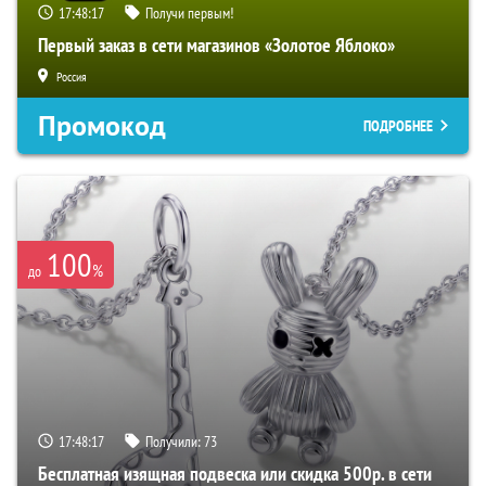
17:48:16
Получи первым!
Первый заказ в сети магазинов «Золотое Яблоко»
Россия
Промокод
ПОДРОБНЕЕ
100
%
до
17:48:16
Получили:
73
Бесплатная изящная подвеска или скидка 500р. в сети