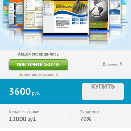
Акция завершилась
8
ПОВТОРИТЬ АКЦИЮ
Купили:
Человек проголосовало: 0
КУПИТЬ
3600
руб.
Цена без скидки:
Экономия:
12000
70%
руб.