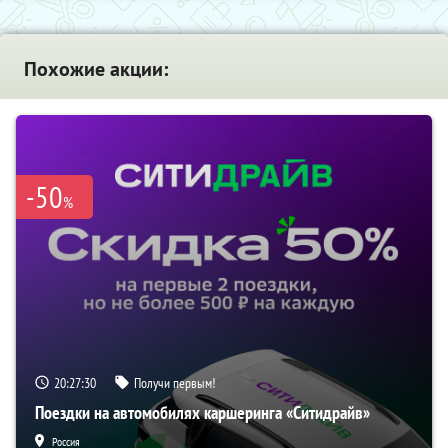
Похожие акции:
-50
%
20:27:30
Получи первым!
Поездки на автомобилях каршеринга «Ситидрайв»
Россия