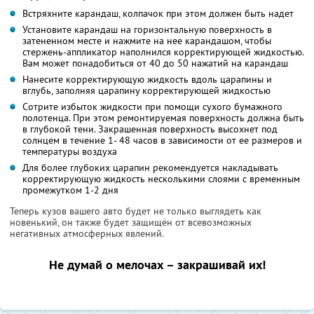
Встряхните карандаш, колпачок при этом должен быть надет
Установите карандаш на горизонтальную поверхность в
затененном месте и нажмите на нее карандашом, чтобы
стержень-аппликатор наполнился корректирующей жидкостью.
Вам может понадобиться от 40 до 50 нажатий на карандаш
Нанесите корректирующую жидкость вдоль царапины и
вглубь, заполняя царапину корректирующей жидкостью
Сотрите избыток жидкости при помощи сухого бумажного
полотенца. При этом ремонтируемая поверхность должна быть
в глубокой тени. Закрашенная поверхность высохнет под
солнцем в течение 1- 48 часов в зависимости от ее размеров и
температуры воздуха
Для более глубоких царапин рекомендуется накладывать
корректирующую жидкость несколькими слоями с временным
промежутком 1-2 дня
Теперь кузов вашего авто будет не только выглядеть как
новенький, он также будет защищён от всевозможных
негативных атмосферных явлений.
Не думай о мелочах – закрашивай их!