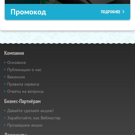
Промокод
ПОДРОБНЕЕ
Компания
Основное
Публикации о нас
Вакансии
Правила сервиса
Ответы на вопросы
Бизнес-Партнёрам
Давайте сделаем акцию!
Заработайте, как Вебмастер
Прошедшие акции
Документы