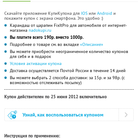
Скачайте приложение КупиКупона для
IOS
или
Android
и
покажите купон с экрана смартфона. Это удобно :)
Карандаш от царапин FixItPro для автомобиля от интернет-
магазина
nadokupi.ru
Вы платите всего 190р. вместо 1000р.
Подробнее о товаре см. во вкладке
«Описание»
Вы можете приобрести неограниченное количество купонов
для себя и в подарок
Условия активации купона
Доставка осуществляется Почтой России в течение 14 дней
Вы можете выбрать 2 способа доставки: за 15р. и за 98р. (с
возможностью отслеживать посылку)
Купон действителен по 25 июня 2012 включительно
Узнай, как воспользоваться купоном
Инструкция по применению: