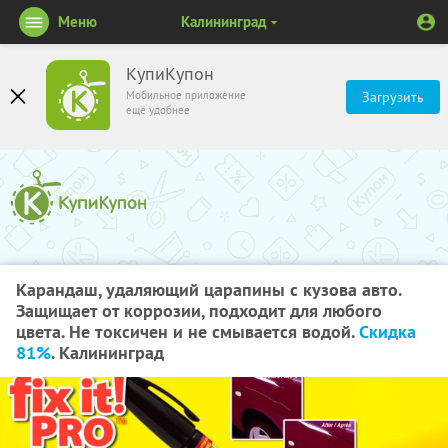
Меню
Калининград
КупиКупон
Мобильное приложение
Загрузить
ещё удобнее
Карандаш, удаляющий царапины с кузова авто.
Защищает от коррозии, подходит для любого
цвета. Не токсичен и не смывается водой.
Скидка
81%
. Калининград