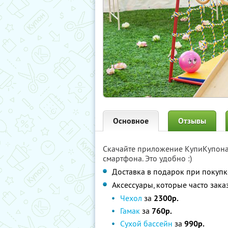
Основное
Отзывы
Скачайте приложение КупиКупон
смартфона. Это удобно :)
Доставка в подарок при покупк
Аксессуары, которые часто зак
Чехол
за
2300р.
Гамак
за
760р.
Сухой бассейн
за
990р.