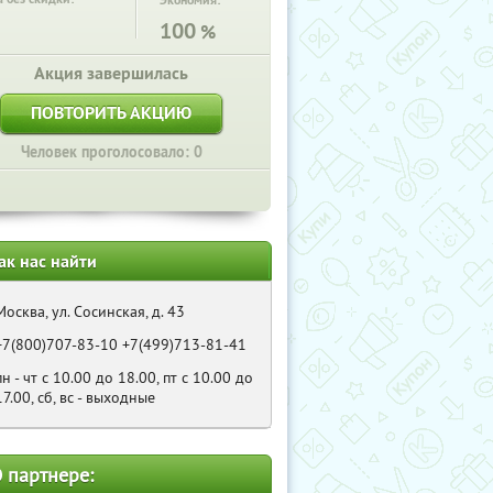
Экономия:
100
%
Акция завершилась
ПОВТОРИТЬ АКЦИЮ
Человек проголосовало: 0
ак нас найти
Москва, ул. Сосинская, д. 43
+7(800)707-83-10 +7(499)713-81-41
пн - чт с 10.00 до 18.00, пт с 10.00 до
17.00, сб, вс - выходные
 партнере: