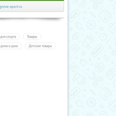
gnivo-sport.ru
 для спорта
Товары
 дома и дачи
Детские товары