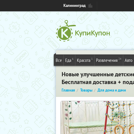
Калининград
6
1
24
Все
Еда
Красота
Развлечения
Авто
Новые улучшенные детские
Бесплатная доставка + по
Главная
Товары
Для дома и дачи