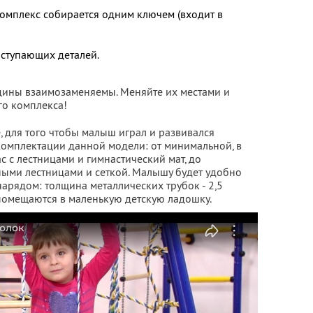
 Комплекс собирается одним ключем (входит в
ыступающих деталей.
дины взаимозаменяемы. Меняйте их местами и
го комплекса!
, для того чтобы малыш играл и развивался
комплектации данной модели: от минимальной, в
с с лестницами и гимнастический мат, до
чными лестницами и сеткой. Малышу будет удобно
арядом: толщина металлических трубок - 2,5
 помещаются в маленькую детскую ладошку.