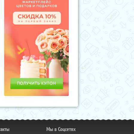
такты
Мы в Соцсетях