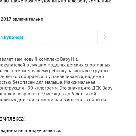
 вы также можете уточнить по телефону компании:
я 2017 включительно
ся купоном
авляет вам новый комплекс Baby Hit,
покупателей о лучших моделях детских спортивных
плекс поможет вашему ребёнку развить все группы
 легко собирается и устанавливается, надёжно
ностью безопасен для малыша. Максимальная
онструкция - 90 килограмм. Это значит, что ДСК Baby
ёнок в возрасте от 9 месяцев до 5 лет. Такой
вить в детской комнате или взять его с собой на
омплекса!
кладины не прокручиваются.