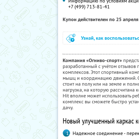
Информацию по условиям акции
+7 (499) 713-81-41
Купон действителен по 25 апрел
Узнай, как воспользовать
Компания «Огниво-спорт»
предст
разработанный с учётом отзывов 
комплексов. Этот спортивный ком
мышц и координацию движений. Он
стоит на полу или на земле и пол
нагрузка, на которую рассчитана к
Hit вполне может использовать реб
комплекс вы сможете быстро устано
дачу.
Новый улучшенный каркас к
Надежное соединение - пере