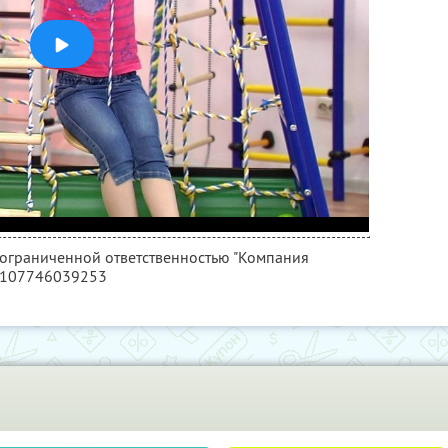
с ограниченной ответственностью "Компания
5107746039253