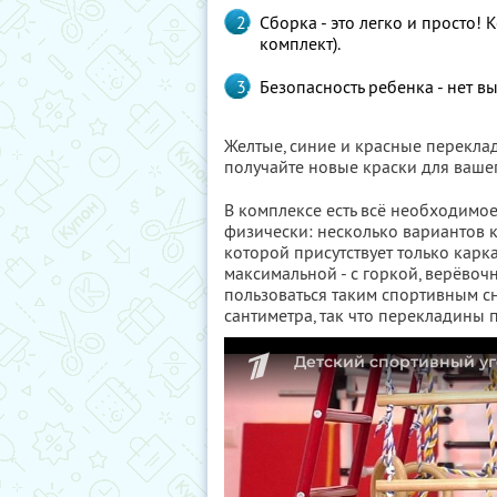
Сборка - это легко и просто!
комплект).
Безопасность ребенка - нет в
Желтые, синие и красные перекла
получайте новые краски для ваше
В комплексе есть всё необходимое
физически: несколько вариантов 
которой присутствует только карка
максимальной - с горкой, верёво
пользоваться таким спортивным сн
сантиметра, так что перекладины