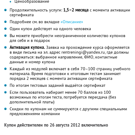
Ценообразование
Продолжительность услуги:
1,5–2 месяца
с момента активации
сертификата
Подробнее см. во вкладке
«Описание»
Один купон действует на одного человека
Вы можете приобрести неограниченное количество купонов
для себя и в подарок
Активация купона.
Заявка на прохождение курса оформляется
в виде письма на эл. адрес rentreningi@yandex.ru, где должны
содержаться: выбранное направление, ФИО, контактные
данные и номер купона
Каждый из модулей включает в себя 70–100 страниц учебного
материала. Время подготовки к итоговым тестам занимает
порядка 2 месяцев с момента активации сертификата
По итогам тестовых заданий выдаётся сертификат
Если пользователь набирает менее 70 баллов из 100
возможных по итогам теста, потребуется пересдача (без
дополнительной платы)
Скидки по купонам не суммируются с другими специальными
предложениями компании
Купон действителен по 26 августа 2012 включительно