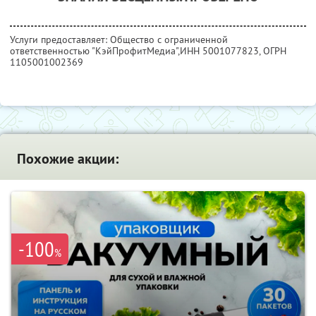
Услуги предоставляет: Общество с ограниченной
ответственностью "КэйПрофитМедиа",
ИНН 5001077823
, ОГРН
1105001002369
Похожие акции:
-100
%