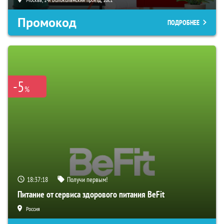
Промокод
ПОДРОБНЕЕ
-5
%
18:37:17
Получи первым!
Питание от сервиса здорового питания BeFit
Россия