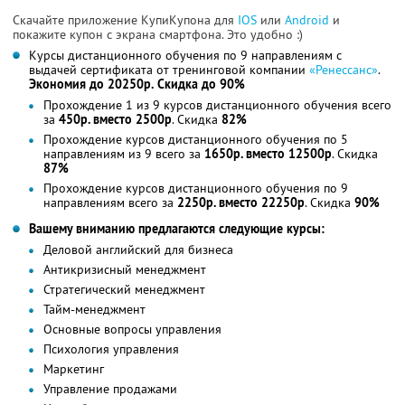
Скачайте приложение КупиКупона для
IOS
или
Android
и
покажите купон с экрана смартфона. Это удобно :)
Курсы дистанционного обучения по 9 направлениям с
выдачей сертификата от тренинговой компании
«Ренессанс»
.
Экономия до 20250р.
Скидка до 90%
Прохождение 1 из 9 курсов дистанционного обучения всего
за
450р. вместо 2500р
. Скидка
82%
Прохождение курсов дистанционного обучения по 5
направлениям из 9 всего за
1650р. вместо 12500р
. Скидка
87%
Прохождение курсов дистанционного обучения по 9
направлениям всего за
2250р. вместо 22250р
. Скидка
90%
Вашему вниманию предлагаются следующие курсы:
Деловой английский для бизнеса
Антикризисный менеджмент
Стратегический менеджмент
Тайм-менеджмент
Основные вопросы управления
Психология управления
Маркетинг
Управление продажами