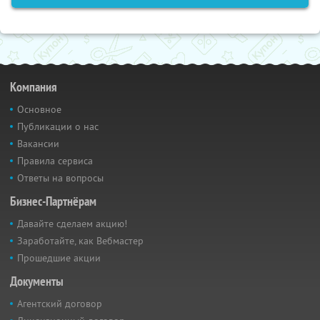
Компания
Основное
Публикации о нас
Вакансии
Правила сервиса
Ответы на вопросы
Бизнес-Партнёрам
Давайте сделаем акцию!
Заработайте, как Вебмастер
Прошедшие акции
Документы
Агентский договор