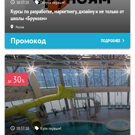
18:37:17
Получи первым!
Курсы по разработке, маркетингу, дизайну и не только от
школы «Бруноям»
Россия
Промокод
ПОДРОБНЕЕ
30
%
до
18:37:17
Купи первым!