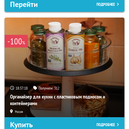
Перейти
ПОДРОБНЕЕ
-100
%
18:37:17
Получили:
312
Органайзер для кухни с пластиковым подносом и
контейнерами
Россия
Купить
ПОДРОБНЕЕ