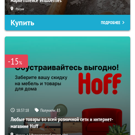
маркетплейсе Wildberries
Россия
Купить
ПОДРОБНЕЕ
-15
%
18:37:17
Получили:
83
Любые товары во всей розничной сети и интернет-
магазине Hoff
Москва, 1-й Волоколамский проезд, 10с1