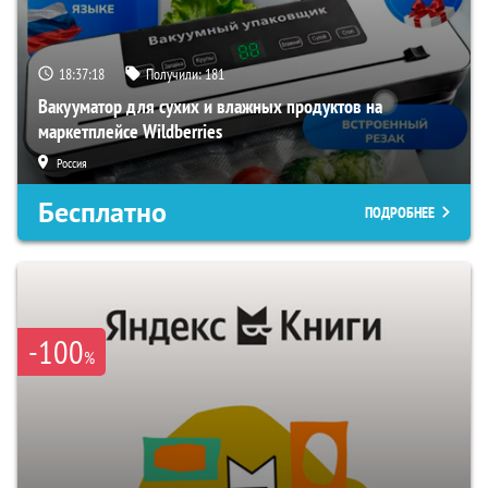
18:37:17
Получили:
181
Вакууматор для сухих и влажных продуктов на
маркетплейсе Wildberries
Россия
Бесплатно
ПОДРОБНЕЕ
-100
%