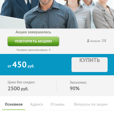
Акция завершилась
38
ПОВТОРИТЬ АКЦИЮ
Купили:
Человек проголосовало: 0
КУПИТЬ
450
от
руб.
Цена без скидки:
Экономия:
2500
90%
руб.
Основное
Адреса
Отзывы
Вопросы по акции