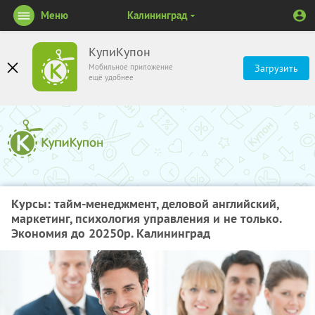
Меню
Калининград
КупиКупон
Мобильное приложение
Загрузить
ещё удобнее
Курсы: тайм-менеджмент, деловой английский,
маркетинг, психология управления и не только.
Экономия до 20250р. Калининград