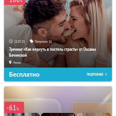
%
21:07:24
Получили:
16
Тренинг «Как вернуть в постель страсть» от Оксаны
Бачинской
Россия
Бесплатно
ПОДРОБНЕЕ
-61
%