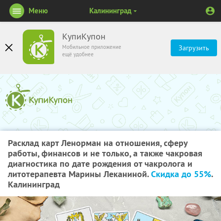
Меню
Калининград
КупиКупон
Мобильное приложение
Загрузить
ещё удобнее
Расклад карт Ленорман на отношения, сферу
работы, финансов и не только, а также чакровая
диагностика по дате рождения от чакролога и
литотерапевта Марины Леканиной.
Скидка до 55%
.
Калининград