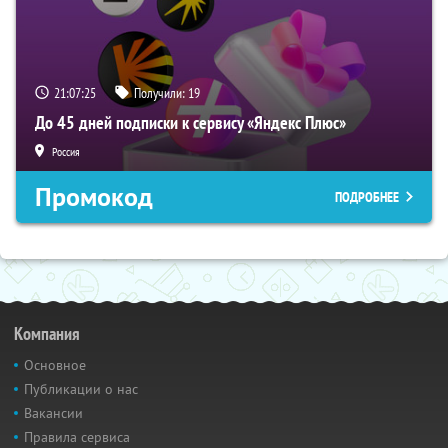
21:07:24
Получили:
19
До 45 дней подписки к сервису «Яндекс Плюс»
Россия
Промокод
ПОДРОБНЕЕ
Компания
Основное
Публикации о нас
Вакансии
Правила сервиса