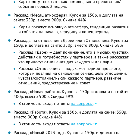
Карты могут показать как помощь, так и препятствия/
события первых 2 недель
Расклад «Месяц атмосфера». Купон за 150р. и доплата на
сайте: 350р. вместо 900р.
Скидка 44%
Карты покажут основную атмосферу, тенденции развития
и события на начало, середину и конец периода
Расклады на отношения «Двое» или «Отношения». Купон за
150р. и доплата на сайте: 350р. вместо 800р.
Скидка 38%
Расклад «Двое» — дает понимание, что в мыслях, чувствах,
действиях и потребностях у партнеров, а также расскажет,
что принесут отношения для каждого и для пары
Расклад «Отношения» — подскажет период прошлого,
который повлиял на отношения сейчас, цель отношений,
чувства/состояние/мысли каждого партнера, развитие
отношений, предостережение и совет
Расклад «Новая работа». Купон за 150р. и доплата на сайте:
400р. вместо 900р.
Скидка 39%
В стоимость входят ответы
на вопросы:
Расклад «Работа». Купон за 150р. и доплата на сайте: 350р.
вместо 900р.
Скидка 44%
В стоимость входят ответы
на вопросы:
Расклад «Новый 2023 год». Купон за 150р. и доплата на