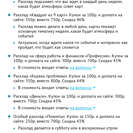
Расклад подскажет, что вас ждет в каждый день недели,
какая будет атмосфера, совет карт
Расклад «Квадрат из 9 карт». Купон за 100р. и доплата на
сайте: 350р. вместо 750р.
Скидка 40%
Расклад можно делать в любой день, карты покажут
основную тематику недели, какая будет атмосфера и
события
Актуально, когда ждете какое-то событие и интересно как
пройдет, что будет, как сложится
Расклад на сферу работы и финансов «Профессия». Купон за
100р. и доплата на сайте: 300р. вместо 700р.
Скидка 43%
В стоимость входят ответы
на вопросы:
Расклад «Корень проблемы». Купон за 100р. и доплата на
сайте: 350р. вместо 800р.
Скидка 44%
В стоимость входят ответы
на вопросы:
Расклад «Деньги». Купон за 100р. и доплата на сайте: 300р.
вместо 700р.
Скидка 43%
В стоимость входят ответы
на вопросы:
Особый расклад «Планеты». Купон за 150р. и доплата на
сайте: 250р. вместо 700р.
Скидка 43%
Расклад делается в субботу или в воскресенье утром