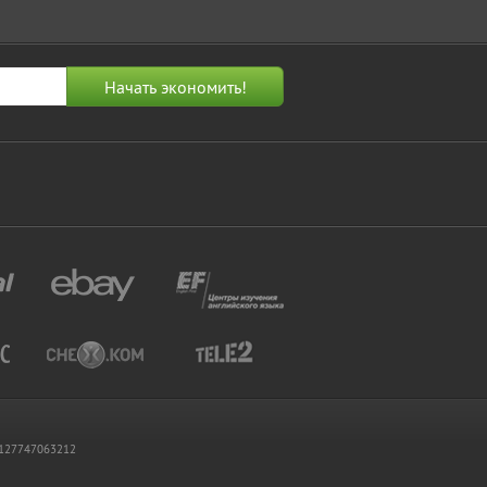
 1127747063212