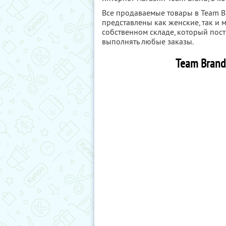
Все продаваемые товары в Team Br
представлены как женские, так и 
собственном складе, который пос
выполнять любые заказы.
Team Brand 