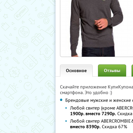
Основное
Отзывы
Скачайте приложение КупиКупон
смартфона. Это удобно :)
Брендовые мужские и женские 
Любой свитер (кроме ABERCR
1900р. вместо 7290р.
Скидка
Любой свитер ABERCROMBIE&
вместо 8390р.
Скидка 67%