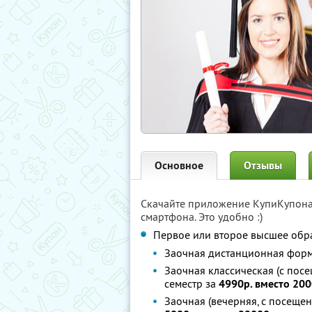
Основное
Отзывы
Скачайте приложение КупиКупон
смартфона. Это удобно :)
Первое или второе высшее обр
Заочная дистанционная форма
Заочная классическая (с посе
семестр за
4990р. вместо 200
Заочная (вечерняя, с посещен