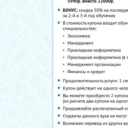
5990р. вместо 22000р.
БОНУС:
скидка 50% на последую
за 2-й и 3-й год обучения
В стоимость купона входит об
специальностям:
Экономика
Менеджмент
Прикладная информатика
Прикладная информатика (в 
Менеджмент организации
Финансы и кредит
Продолжительность услуги: 1 се
Купон действует на одного чел
Вы можете приобрести 2 купона
(из расчета два купона на одно
Предъявляйте распечатанный к
Студенты данного вуза не могут
Возможен перевод из других ву