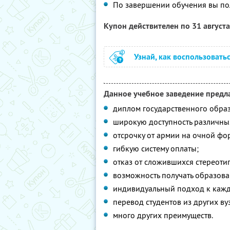
По завершении обучения вы по
Купон действителен по 31 август
Узнай, как воспользовать
Данное учебное заведение предла
диплом государственного образ
широкую доступность различных
отсрочку от армии на очной фо
гибкую систему оплаты;
отказ от сложившихся стереоти
возможность получать образова
индивидуальный подход к каждо
перевод студентов из других ву
много других преимуществ.