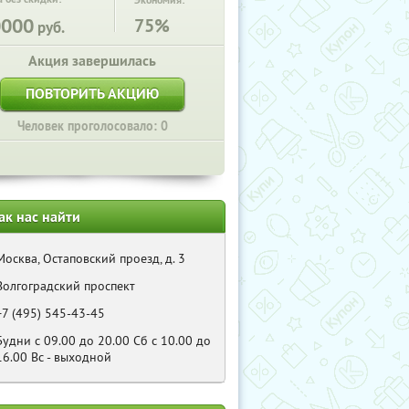
Экономия:
0000
75%
руб.
Акция завершилась
ПОВТОРИТЬ АКЦИЮ
Человек проголосовало: 0
ак нас найти
Москва, Остаповский проезд, д. 3
Волгоградский проспект
+7 (495) 545-43-45
Будни с 09.00 до 20.00 Cб с 10.00 до
16.00 Bс - выходной