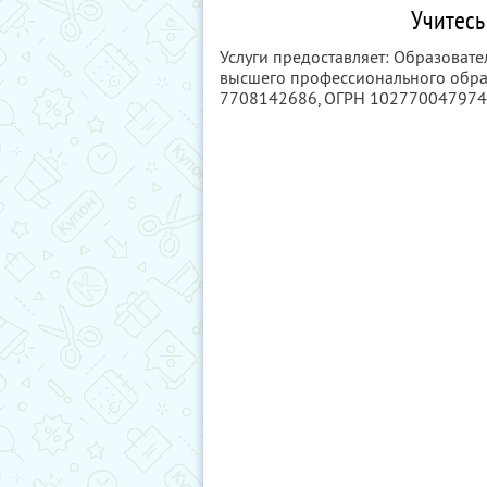
Учитесь
Услуги предоставляет: Образоват
высшего профессионального обра
7708142686
, ОГРН 10277004797