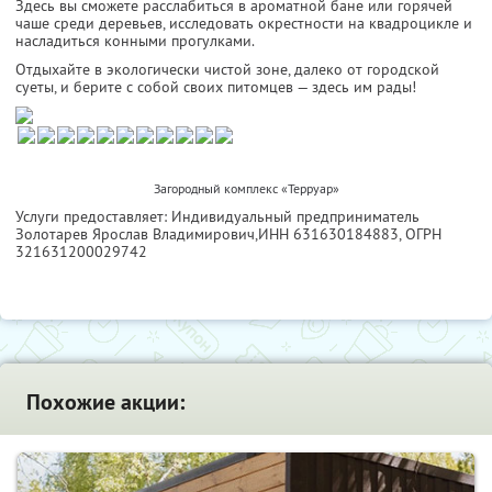
Здесь вы сможете расслабиться в ароматной бане или горячей
чаше среди деревьев, исследовать окрестности на квадроцикле и
насладиться конными прогулками.
Отдыхайте в экологически чистой зоне, далеко от городской
суеты, и берите с собой своих питомцев — здесь им рады!
Загородный комплекс «Терруар»
Услуги предоставляет: Индивидуальный предприниматель
Золотарев Ярослав Владимирович,
ИНН 631630184883
, ОГРН
321631200029742
Похожие акции: