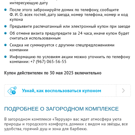
интересующую дату
После этого забронируйте домик по телефону, сообщите
Ф. И. О.
всех гостей, дату заезда, номер телефона, номер и код
купона
Предъявите распечатанный или электронный купон при заезде
Об отмене визита предупредите за 24 часа, иначе купон будет
считаться использованным
Скидка не суммируется с другими спецпредложениями
компании
Информацию по условиям акции можно уточнить по телефону
компании:
+7 (967) 065-56-55
Купон действителен по 30 мая 2025 включительно
Узнай, как воспользоваться купоном
ПОДРОБНЕЕ О ЗАГОРОДНОМ КОМПЛЕКСЕ
В загородном комплексе «Терруар» вас ждет атмосфера уюта
природы и городского комфорта, домики с видом на звёзды, все
удобства, горячий душ и зона для барбекю.