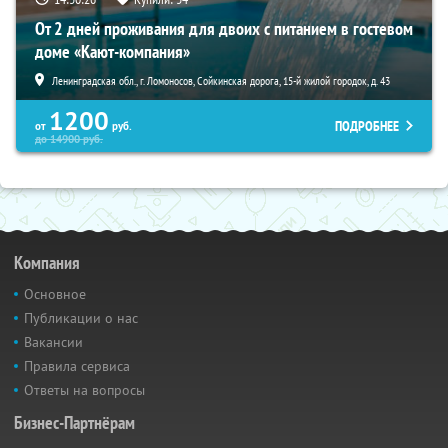
От 2 дней проживания для двоих с питанием в гостевом
доме «Кают-компания»
Ленинградская обл., г. Ломоносов, Сойкинская дорога, 15-й жилой городок, д. 43
1200
ПОДРОБНЕЕ
от
руб.
до
14900
руб.
Компания
Основное
Публикации о нас
Вакансии
Правила сервиса
Ответы на вопросы
Бизнес-Партнёрам