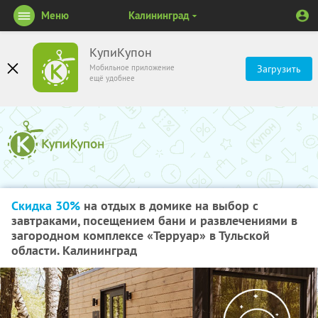
Меню
Калининград
КупиКупон
Мобильное приложение
Загрузить
ещё удобнее
Скидка 30%
на отдых в домике на выбор с
завтраками, посещением бани и развлечениями в
загородном комплексе «Терруар» в Тульской
области. Калининград