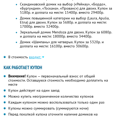
Скандинавский домик на выбор («Рейнау», «Бордо»,
«Бургундия», «Тоскана», «Прованс») для двоих. Купон за
5180р. и доплата на месте: 15400р. вместо 29400р.
Домик повышенной категории на выбор (Laura, Apulia,
Etna) для двоих. Купон за 5680р. и доплата на месте:
17000р. вместо 32400р.
Зеркальный домик Mendoza для двоих. Купон за 6080р.
и доплата на месте: 18000р. вместо 34400р.
Домик «Шампань» для четверых. Купон за 5320р. и
доплата на месте: 16100р. вместо 30600р.
В стоимость
входит:
КАК РАБОТАЕТ КУПОН
Внимание!
Купон — первоначальный взнос от общей
стоимости. Оставшуюся стоимость необходимо доплатить на
месте
Купон действует на один заезд
Можно купить неограниченное количество купонов
Каждым купоном можно воспользоваться только один раз
Купоны можно суммировать (суммируются ночи)
Перед покупкой купона уточните наличие домиков на