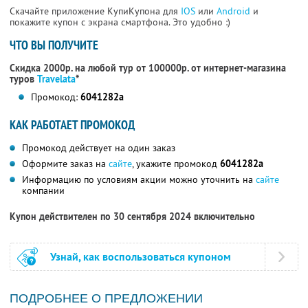
Скачайте приложение КупиКупона для
IOS
или
Android
и
покажите купон с экрана смартфона. Это удобно :)
ЧТО ВЫ ПОЛУЧИТЕ
Скидка 2000р. на любой тур от 100000р. от интернет-магазина
туров
Travelata
*
Промокод:
6041282a
КАК РАБОТАЕТ ПРОМОКОД
Промокод действует на один заказ
Оформите заказ на
сайте
, укажите промокод
6041282a
Информацию по условиям акции можно уточнить на
сайте
компании
Купон действителен по 30 сентября 2024 включительно
Узнай, как воспользоваться купоном
ПОДРОБНЕЕ О ПРЕДЛОЖЕНИИ