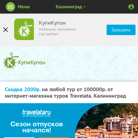
Меню
Калининград
КупиКупон
Мобильное приложение
Загрузить
ещё удобнее
Скидка 2000р.
на любой тур от 100000р. от
интернет-магазина туров Travelata. Калининград