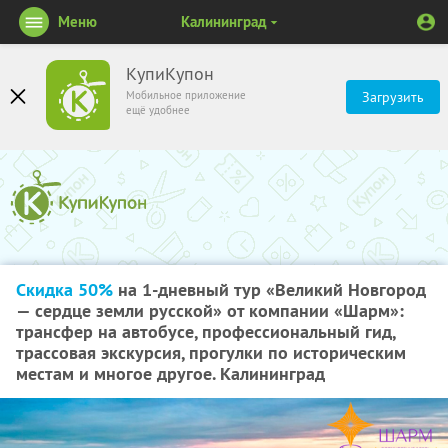
Меню
Калининград
КупиКупон
Мобильное приложение
Загрузить
ещё удобнее
Скидка 50%
на 1-дневный тур «Великий Новгород
— сердце земли русской» от компании «Шарм»:
трансфер на автобусе, профессиональный гид,
трассовая экскурсия, прогулки по историческим
местам и многое другое. Калининград