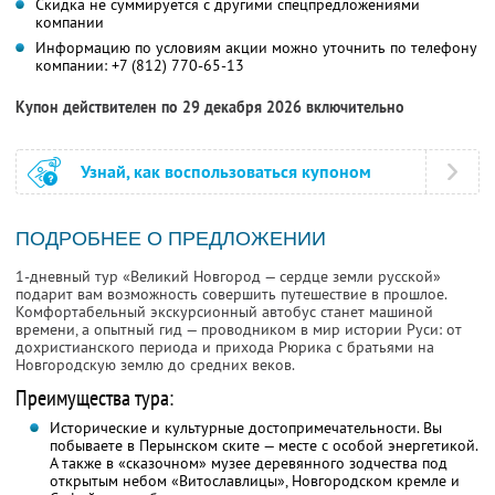
Скидка не суммируется с другими спецпредложениями
компании
Информацию по условиям акции можно уточнить по телефону
компании:
+7 (812) 770-65-13
Купон действителен по 29 декабря 2026 включительно
Узнай, как воспользоваться купоном
ПОДРОБНЕЕ О ПРЕДЛОЖЕНИИ
1-дневный тур «Великий Новгород — сердце земли русской»
подарит вам возможность совершить путешествие в прошлое.
Комфортабельный экскурсионный автобус станет машиной
времени, а опытный гид — проводником в мир истории Руси: от
дохристианского периода и прихода Рюрика с братьями на
Новгородскую землю до средних веков.
Преимущества тура:
Исторические и культурные достопримечательности. Вы
побываете в Перынском ските — месте с особой энергетикой.
А также в «сказочном» музее деревянного зодчества под
открытым небом «Витославлицы», Новгородском кремле и