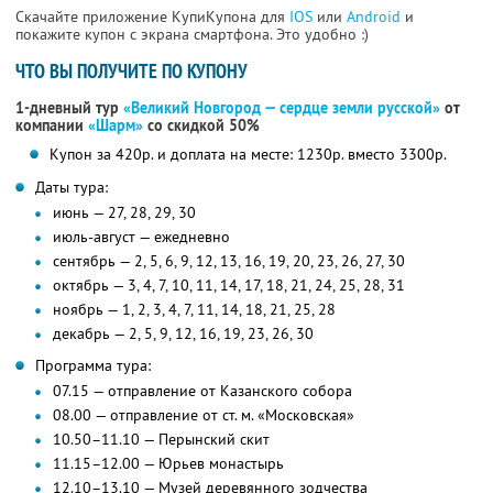
Скачайте приложение КупиКупона для
IOS
или
Android
и
покажите купон с экрана смартфона. Это удобно :)
ЧТО ВЫ ПОЛУЧИТЕ ПО КУПОНУ
1-дневный тур
«Великий Новгород — сердце земли русской»
от
компании
«Шарм»
со скидкой 50%
Купон за 420р. и доплата на месте: 1230р. вместо 3300р.
Даты тура:
июнь — 27, 28, 29, 30
июль-август — ежедневно
сентябрь — 2, 5, 6, 9, 12, 13, 16, 19, 20, 23, 26, 27, 30
октябрь — 3, 4, 7, 10, 11, 14, 17, 18, 21, 24, 25, 28, 31
ноябрь — 1, 2, 3, 4, 7, 11, 14, 18, 21, 25, 28
декабрь — 2, 5, 9, 12, 16, 19, 23, 26, 30
Программа тура:
07.15 — отправление от Казанского собора
08.00 — отправление от ст. м. «Московская»
10.50–11.10 — Перынский скит
11.15–12.00 — Юрьев монастырь
12.10–13.10 — Музей деревянного зодчества