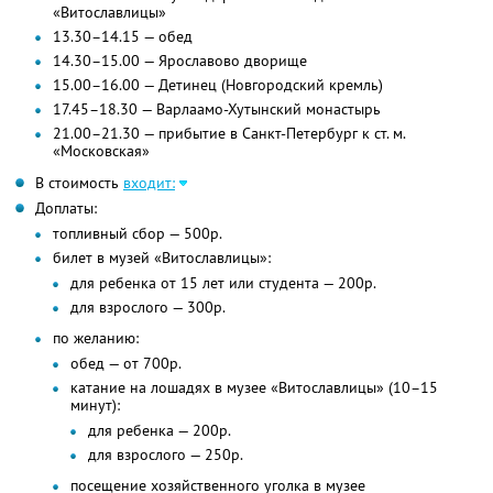
«Витославлицы»
13.30–14.15 — обед
14.30–15.00 — Ярославово дворище
15.00–16.00 — Детинец (Новгородский кремль)
17.45–18.30 — Варлаамо-Хутынский монастырь
21.00–21.30 — прибытие в Санкт-Петербург к ст. м.
«Московская»
В стоимость
входит:
Доплаты:
топливный сбор — 500р.
билет в музей «Витославлицы»:
для ребенка от 15 лет или студента — 200р.
для взрослого — 300р.
по желанию:
обед — от 700р.
катание на лошадях в музее «Витославлицы» (10–15
минут):
для ребенка — 200р.
для взрослого — 250р.
посещение хозяйственного уголка в музее