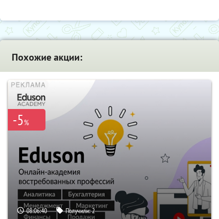
Похожие акции:
-5
%
08:06:39
Получили:
2