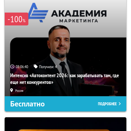
-100
%
08:06:39
Получили:
4
Интенсив «Автоконтент 2026: как зарабатывать там, где
еще нет конкурентов»
Россия
Бесплатно
ПОДРОБНЕЕ