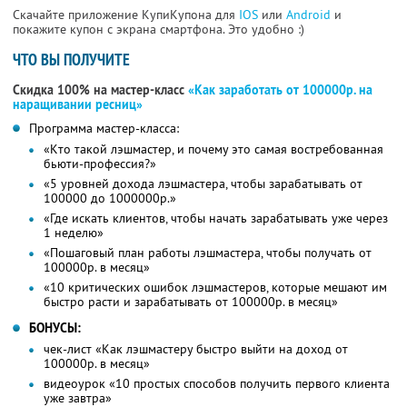
Скачайте приложение КупиКупона для
IOS
или
Android
и
покажите купон с экрана смартфона. Это удобно :)
ЧТО ВЫ ПОЛУЧИТЕ
Скидка 100% на мастер-класс
«Как заработать от 100000р. на
наращивании ресниц»
Программа мастер-класса:
«Кто такой лэшмастер, и почему это самая востребованная
бьюти-профессия?»
«5 уровней дохода лэшмастера, чтобы зарабатывать от
100000 до 1000000р.»
«Где искать клиентов, чтобы начать зарабатывать уже через
1 неделю»
«Пошаговый план работы лэшмастера, чтобы получать от
100000р. в месяц»
«10 критических ошибок лэшмастеров, которые мешают им
быстро расти и зарабатывать от 100000р. в месяц»
БОНУСЫ:
чек-лист «Как лэшмастеру быстро выйти на доход от
100000р. в месяц»
видеоурок «10 простых способов получить первого клиента
уже завтра»