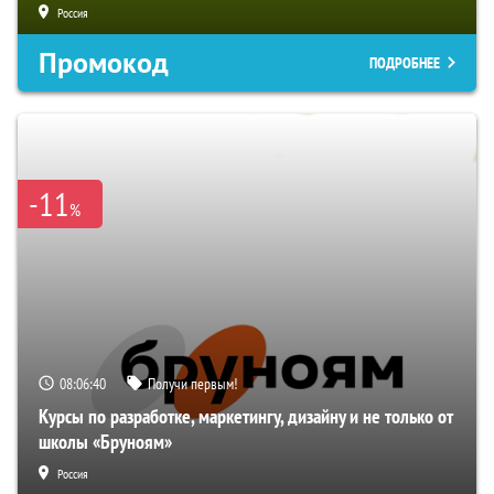
Россия
Промокод
ПОДРОБНЕЕ
-11
%
08:06:39
Получи первым!
Курсы по разработке, маркетингу, дизайну и не только от
школы «Бруноям»
Россия