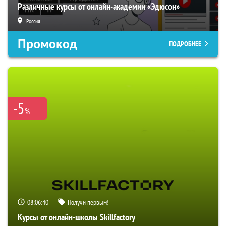
Различные курсы от онлайн-академии «Эдюсон»
Россия
Промокод
ПОДРОБНЕЕ
-5
%
08:06:39
Получи первым!
Курсы от онлайн-школы Skillfactory