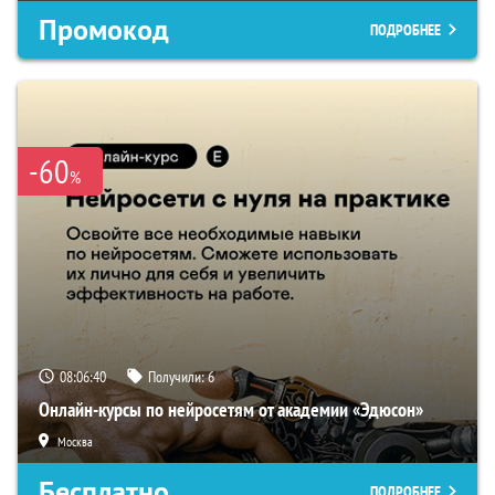
Промокод
ПОДРОБНЕЕ
-60
%
08:06:39
Получили:
6
Онлайн-курсы по нейросетям от академии «Эдюсон»
Москва
Бесплатно
ПОДРОБНЕЕ