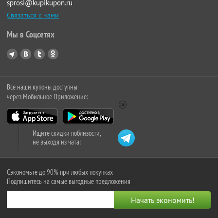
sprosi@kupikupon.ru
Связаться с нами
Мы в Соцсетях
Все наши купоны доступны
через Мобильное Приложение:
Ищите скидки поблизости,
не выходя из чата:
Сэкономьте до 90% при любых покупках
Подпишитесь на самые выгодные предложения