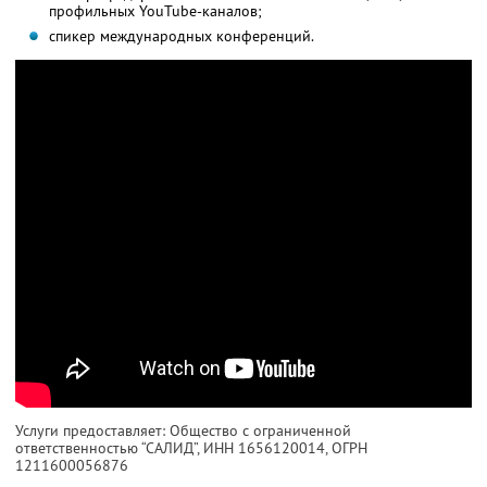
профильных YouTube-каналов;
спикер международных конференций.
Услуги предоставляет: Общество с ограниченной
ответственностью “САЛИД”,
ИНН 1656120014
, ОГРН
1211600056876