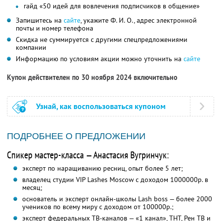
гайд «50 идей для вовлечения подписчиков в общение»
Запишитесь на
сайте
, укажите Ф. И. О., адрес электронной
почты и номер телефона
Скидка не суммируется с другими спецпредложениями
компании
Информацию по условиям акции можно уточнить на
сайте
Купон действителен по 30 ноября 2024 включительно
Узнай, как воспользоваться купоном
ПОДРОБНЕЕ О ПРЕДЛОЖЕНИИ
Спикер мастер-класса — Анастасия Вугринчук:
эксперт по наращиванию ресниц, опыт более 5 лет;
владелец студии VIP Lashes Moscow с доходом 1000000р. в
месяц;
основатель и эксперт онлайн-школы Lash boss — более 2000
учеников по всему миру с доходом от 100000р.;
эксперт федеральных ТВ-каналов — «1 канал», ТНТ, Рен ТВ и