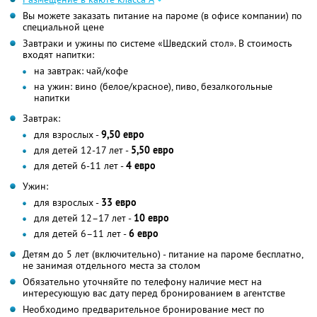
Вы можете заказать питание на пароме (в офисе компании) по
специальной цене
Завтраки и ужины по системе «Шведский стол». В стоимость
входят напитки:
на завтрак: чай/кофе
на ужин: вино (белое/красное), пиво, безалкогольные
напитки
Завтрак:
для взрослых -
9,50 евро
для детей 12-17 лет -
5,50 евро
для детей 6-11 лет -
4 евро
Ужин:
для взрослых -
33 евро
для детей 12–17 лет -
10 евро
для детей 6–11 лет -
6 евро
Детям до 5 лет (включительно) - питание на пароме бесплатно,
не занимая отдельного места за столом
Обязательно уточняйте по телефону наличие мест на
интересующую вас дату перед бронированием в агентстве
Необходимо предварительное бронирование мест по