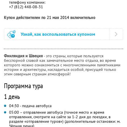
телефону компании:
+7 (812) 448-08-31
Купон действителен по 21 мая 2014 включительно
Узнай, как воспользоваться купоном
Финляндия и Швеция
- это страны, которые пользуются
бесспорной славой как замечательное место отдыха, во время
которого можно ознакомиться с многочисленными памятниками
истории и архитектуры, насладиться особой, присущей только
этим северным странам атмосферой!
Программа тура
1 день
04:30 - подача автобуса
05:00 – отправление автобуса (точное место и время
отправления, смотрите на сайте за 1-2 дня до поездки, в
разделе «отправление туров») (дополнительные остановки: м.
Чёрная речка)