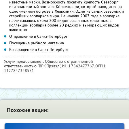
известные марки. Возможность посетить крепость Свеаборг
или знаменитый зоопарк Ко́ркеасаари, который находится на
одноимённом острове в Хельсинки. Один из самых северных и
старейших зоопарков мира. На начало 2007 года в зоопарке
насчитывалось около 200 видов различных животных, в
коллекции зоопарка более 20 редких и вымирающих видов
животных
Отправление в Санкт-Петербург
Посещение рыбного магазина
Возвращение в Санкт-Петербург
Услуги предоставляет: Общество с ограниченной
ответственностью "ВРК Трэвэл",
ИНН 7842477767
, ОГРН
1127847348551
Похожие акции: