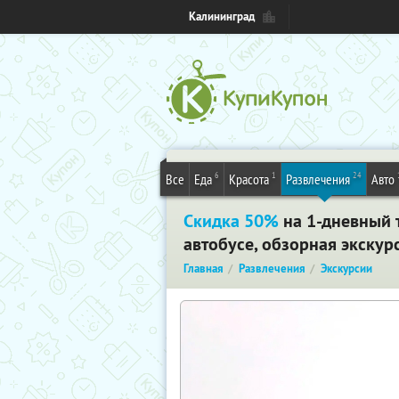
Калининград
6
1
24
Все
Еда
Красота
Развлечения
Авто
Скидка 50%
на 1-дневный 
автобусе, обзорная экскур
Главная
Развлечения
Экскурсии