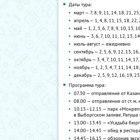
Даты тура:
март — 7, 8, 9, 11, 14, 18, 21, 25
апрель — 1, 4, 8, 11, 15, 18, 22, 
май — 1, 2, 3, 6, 7, 8, 9, 10, 13, 1
июнь — 3, 6, 7, 10, 11, 12, 13, 14
июль-август — ежедневно
сентябрь — 2, 5, 6, 9, 12, 13, 16,
октябрь — 3, 4, 7, 10, 11, 14, 17,
ноябрь — 1, 2, 3, 4, 7, 11, 14, 18
декабрь — 2, 5, 9, 12, 16, 19, 23
Программа тура:
07.30 — отправление от Каза
08.00 — отправление от ст. м.
10.15–12.15 — парк «Монрепо
в Выборгском заливе, Ратуша
13.00–13.45 — «Усадьба бюр
14.00–14.45 — обед в рестор
14.45–16.15 — обзорная экск