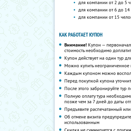
для компании от 2 до 5 ч
для компании от 6 до 14 
для компании от 15 чело
КАК РАБОТАЕТ КУПОН
Внимание!
Купон — первоначал
стоимость необходимо доплатит
Купон действует на один тур дл
Можно купить неограниченное 
Каждым купоном можно восполь
Перед покупкой купона уточнит
После этого забронируйте тур п
Полную оплату тура необходимо
позже чем за 7 дней до даты о
Предъявите распечатанный или
Об отмене визита предупредите 
использованным
Скидка не суммируется с друг