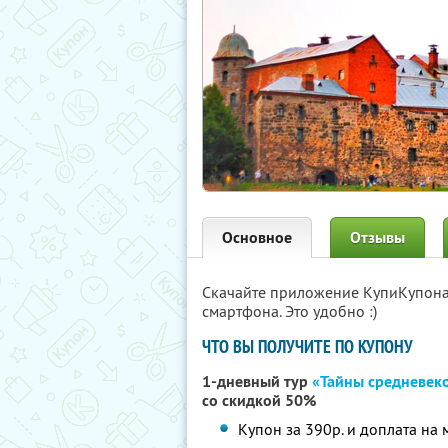
Основное
Отзывы
Скачайте приложение КупиКупон
смартфона. Это удобно :)
ЧТО ВЫ ПОЛУЧИТЕ ПО КУПОНУ
1-дневный тур
«Тайны средневек
со скидкой 50%
Купон за 390р. и доплата на 