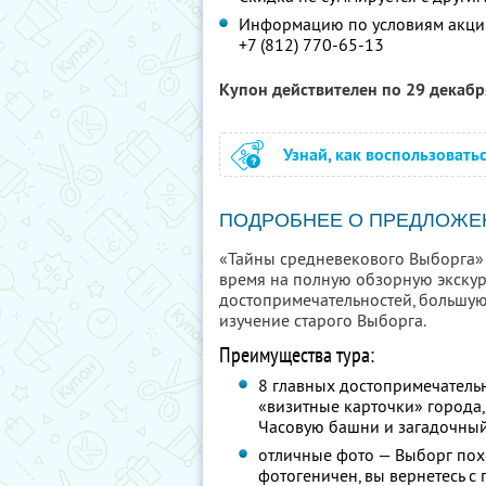
Информацию по условиям акции
+7 (812) 770-65-13
Купон действителен по 29 декаб
Узнай, как воспользовать
ПОДРОБНЕЕ О ПРЕДЛОЖЕ
«Тайны средневекового Выборга» —
время на полную обзорную экску
достопримечательностей, большую
изучение старого Выборга.
Преимущества тура:
8 главных достопримечательн
«визитные карточки» города,
Часовую башни и загадочны
отличные фото — Выборг пох
фотогеничен, вы вернетесь с