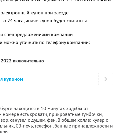
 электронный купон при заезде
за 24 часа, иначе купон будет считаться
ими спецпредложениями компании
 можно уточнить по телефону компании:
я 2022 включительно
ся купоном
бурге находится в 10 минутах ходьбы от
 номере есть кровати, прикроватные тумбочки,
ор, санузел с душем, фен. В общем холле: кулер с
льник, СВ-печь, телефон, банные принадлежности и
теля.