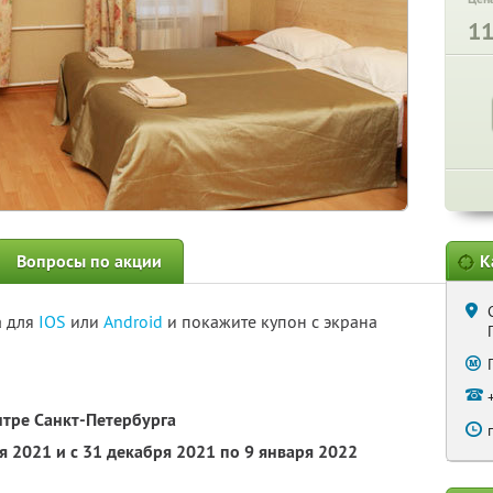
1
Вопросы по акции
К
а для
IOS
или
Android
и покажите купон с экрана
нтре Санкт-Петербурга
ря 2021 и с 31 декабря 2021 по 9 января 2022