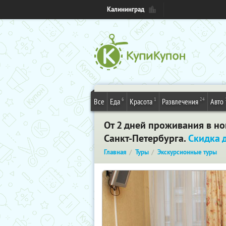
Калининград
6
1
24
Все
Еда
Красота
Развлечения
Авто
От 2 дней проживания в но
Санкт-Петербурга.
Скидка 
Главная
Туры
Экскурсионные туры