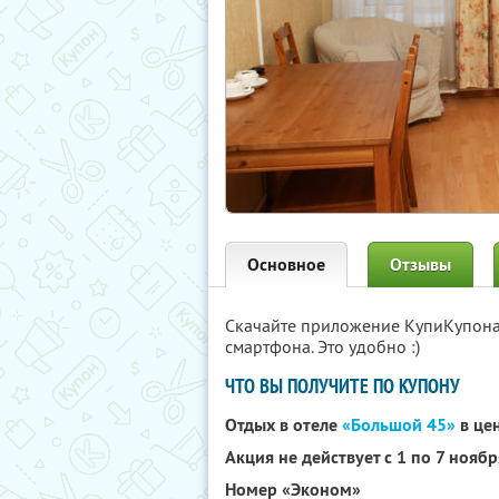
Основное
Отзывы
Скачайте приложение КупиКупон
смартфона. Это удобно :)
ЧТО ВЫ ПОЛУЧИТЕ ПО КУПОНУ
Отдых в отеле
«Большой 45»
в це
Акция не действует с 1 по 7 нояб
Номер «Эконом»