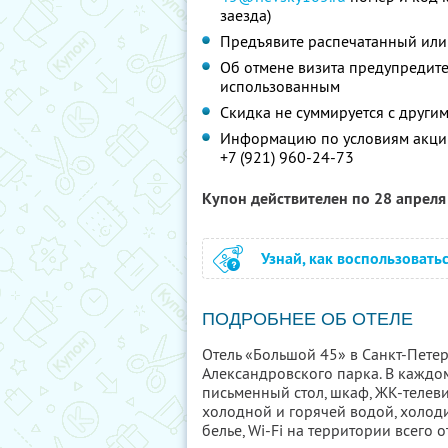
заезда)
Предъявите распечатанный или
Об отмене визита предупредите 
использованным
Скидка не суммируется с друг
Информацию по условиям акции
+7 (921) 960-24-73
Купон действителен по 28 апрел
Узнай, как воспользовать
ПОДРОБНЕЕ ОБ ОТЕЛЕ
Отель «Большой 45» в Санкт-Петер
Александровского парка. В каждом
письменный стол, шкаф, ЖК-телевиз
холодной и горячей водой, холоди
белье, Wi-Fi на территории всего о