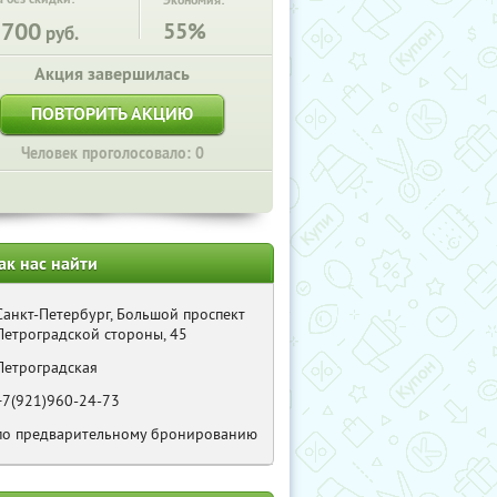
Экономия:
1700
55%
руб.
Акция завершилась
ПОВТОРИТЬ АКЦИЮ
Человек проголосовало: 0
ак нас найти
Санкт-Петербург, Большой проспект
Петроградской стороны, 45
Петроградская
+7(921)960-24-73
по предварительному бронированию