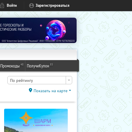
Войти
Зарегистрироваться
48
83
Промокоды
ПолучиКупон
По рейтингу
Показать на карте