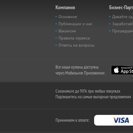
Компания
Бизнес-Пар
Основное
Давайте сд
Публикации о нас
Заработайт
Вакансии
Прошедши
Правила сервиса
Ответы на вопросы
Все наши купоны доступны
через Мобильное Приложение:
Сэкономьте до 90% при любых покупках
Подпишитесь на самые выгодные предложения
Принимаем к оплате: