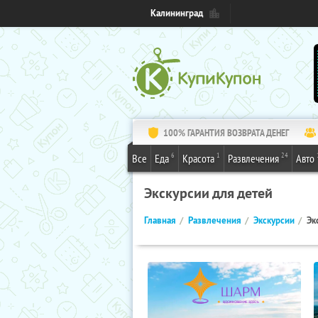
Калининград
100% ГАРАНТИЯ ВОЗВРАТА ДЕНЕГ
6
1
24
Все
Еда
Красота
Развлечения
Авто
Экскурсии для детей
Главная
Развлечения
Экскурсии
Эк