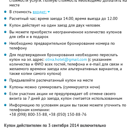
стоимости услуги. Полную стоимость необходимо доплатить на
месте
В стоимость
входит:
Расчетный час: время заезда 14.00, время выезда до 12.00
Купон действует на один заезд для двух человек
Вы можете приобрести неограниченное количество купонов
для себя и в подарок
Необходимо предварительное бронирование номера по
телефону
Для подтверждения бронирования необходимо переслать
купон на эл. адрес:
oliva.hotel@gmail.com
(с указанием
количества и ФИО всех гостей, телефона и e-mail для связи и
желаемого времени заезда или альтернативных вариантов, а
также копии самого купона)
Предъявляйте распечатанный купон на месте
Купоны можно суммировать (суммируются ночи)
Если участник акции не предупреждает об отмене своего
визита за 7 дней до заезда, купон считается использованным
Информацию по условиям акции вы также можете уточнить по
телефонам компании:
+38 (098) 800-33-88, +38 (050) 150-88-76
Купон действителен по 3 сентября 2014 включительно