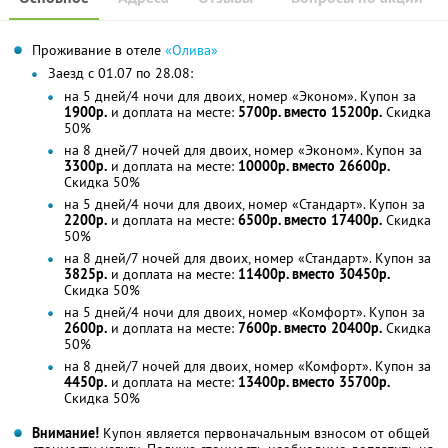
Проживание в отеле
«Олива»
Заезд с 01.07 по 28.08:
на 5 дней/4 ночи для двоих, номер «Эконом». Купон за
1900р.
и доплата на месте:
5700р. вместо 15200р.
Скидка
50%
на 8 дней/7 ночей для двоих, номер «Эконом». Купон за
3300р.
и доплата на месте:
10000р. вместо 26600р.
Скидка 50%
на 5 дней/4 ночи для двоих, номер «Стандарт». Купон за
2200р.
и доплата на месте:
6500р. вместо 17400р.
Скидка
50%
на 8 дней/7 ночей для двоих, номер «Стандарт». Купон за
3825р.
и доплата на месте:
11400р. вместо 30450р.
Скидка 50%
на 5 дней/4 ночи для двоих, номер «Комфорт». Купон за
2600р.
и доплата на месте:
7600р. вместо 20400р.
Скидка
50%
на 8 дней/7 ночей для двоих, номер «Комфорт». Купон за
4450р.
и доплата на месте:
13400р. вместо 35700р.
Скидка 50%
Внимание!
Купон является первоначальным взносом от общей