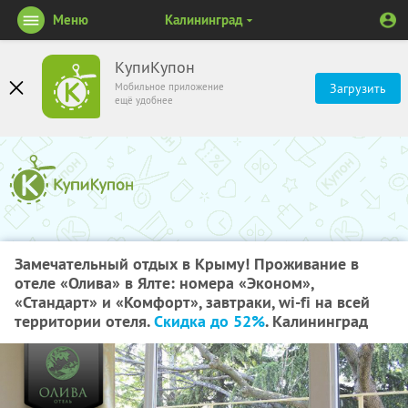
Меню
Калининград
КупиКупон
Мобильное приложение
Загрузить
ещё удобнее
Замечательный отдых в Крыму! Проживание в
отеле «Олива» в Ялте: номера «Эконом»,
«Стандарт» и «Комфорт», завтраки, wi-fi на всей
территории отеля.
Скидка до 52%
. Калининград