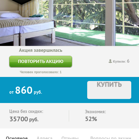
Акция завершилась
6
ПОВТОРИТЬ АКЦИЮ
Купили:
Человек проголосовало: 1
КУПИТЬ
860
от
руб.
Цена без скидки:
Экономия:
35700
52%
руб.
Основное
Адреса
Отзывы
Вопросы по акции