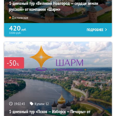
1-дневный тур «Великий Новгород — сердце земли
русской» от компании «Шарм»
Достоевская
420
ПОДРОБНЕЕ
руб.
3300
руб.
-50
%
19:02:42
Купили:
12
1-дневный тур «Псков — Изборск — Печоры» от