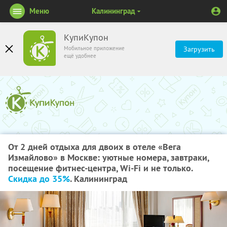
Меню
Калининград
КупиКупон
Мобильное приложение
Загрузить
ещё удобнее
От 2 дней отдыха для двоих в отеле «Вега
Измайлово» в Москве: уютные номера, завтраки,
посещение фитнес-центра, Wi-Fi и не только.
Скидка до 35%
. Калининград