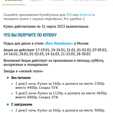
Скачайте приложение КупиКупона для
IOS
или
Android
и
покажите купон с экрана смартфона. Это удобно :)
Купон действителен по 31 марта 2023 включительно
ЧТО ВЫ ПОЛУЧИТЕ ПО КУПОНУ
Отдых для двоих в отеле
«Вега Измайлово»
в Москве
Акция не действует 17-19.01, 24-26.01, 31.01, 01-02.02, 07-09.02,
14-16.02, 28.02, 01-02.03, 14-16.03, 21-23.03, 28-30.03
Внимание! Акция действует на проживание в пятницу, субботу,
воскресенье и понедельник
Заезды в «низкий сезон»
Без питания
2 дня/1 ночь. Купон за 560р. и доплата на месте: 2300р.
вместо 4400р.
Скидка 35%
3 дня/2 ночи. Купон за 1120р. и доплата на месте: 4600р.
вместо 8800р.
Скидка 35%
С завтраками
2 дня/1 ночь. Купон за 560р. и доплата на месте: 3800р.