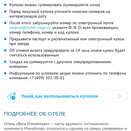
Купоны можно суммировать (суммируются ночи)
Перед покупкой купона уточните наличие номеров на
интересующую дату
После этого забронируйте номер по электронной почте
reserve@hotel-vega.ru
,
укажите
Ф. И. О.
всех проживающих,
номер телефона, номер и код купона
Предъявите паспорт и распечатанный или электронный купон
при заезде
Об отмене визита предупредите за 24 часа, иначе купон будет
считаться использованным
Скидка не суммируется с другими спецпредложениями
компании
Информацию по условиям акции можно уточнить по телефону
компании:
+7 (499) 302-30-01
Узнай, как воспользоваться купоном
ПОДРОБНЕЕ ОБ ОТЕЛЕ
Отель «Вега Измайлово» — часть крупного гостиничного
комплекса Измайлово, относится к одному из самых узнаваемых и