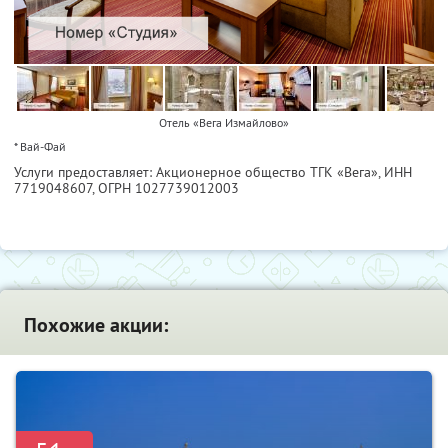
Отель «Вега Измайлово»
* Вай-Фай
Услуги предоставляет: Акционерное общество ТГК «Вега»,
ИНН
7719048607
, ОГРН 1027739012003
Похожие акции: