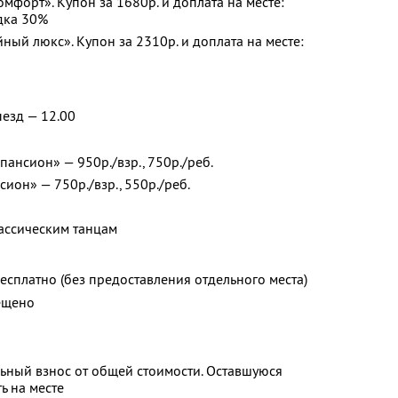
форт». Купон за 1680р. и доплата на месте:
идка 30%
ый люкс». Купон за 2310р. и доплата на месте:
ыезд — 12.00
ансион» — 950р./взр., 750р./реб.
ион» — 750р./взр., 550р./реб.
ассическим танцам
есплатно (без предоставления отдельного места)
ещено
ьный взнос от общей стоимости. Оставшуюся
ь на месте