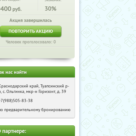
Экономия:
0400
30%
руб.
Акция завершилась
ПОВТОРИТЬ АКЦИЮ
Человек проголосовало: 0
ак нас найти
Краснодарский край, Туапсинский р-
н, с. Ольгинка, мкр-н Горизонт, д. 39
+7(988)505-83-38
по предварительному бронированию
 партнере: